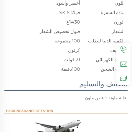
اللون
أخضر وأسود
مادة الشفرة
فولاذ SK-5
الوزن
1430غ
الشعار
قبول تخصيص الشعار
الكمية الدنيا للطلب
100 مجموعة
التغليف
كرتون
الجهد الكهربائي
21 فولت
وقت الشحن
100دقيقة
التغليف والتسليم
علبة ملونة + قطن ملون 