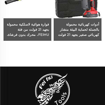
أدوات كهربائية محمولة
فوارة هوائية لاسلكية محمولة
بالجملة لحماية البيئة منشار
بجهد 21 فولت من فئة
كهربائي صغير بجهد 21 فولت
FEIHU، محرك بدون فرشاة،
بدون سلك للاستخدام في
بطارية خفيفة الوزن، فوارة
أعمال الحدائق
كهربائية لإزالة أوراق الشجر