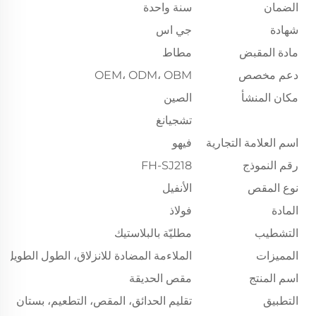
الضمان
سنة واحدة
شهادة
جي اس
مادة المقبض
مطاط
دعم مخصص
OEM، ODM، OBM
مكان المنشأ
الصين
تشجيانغ
اسم العلامة التجارية
فيهو
رقم النموذج
FH-SJ218
نوع المقص
الأنفيل
المادة
فولاذ
التشطيب
مطليّة بالبلاستيك
المميزات
الملاءمة المضادة للانزلاق، الطول الطويل
اسم المنتج
مقص الحديقة
التطبيق
تقليم الحدائق، المقص، التطعيم، بستان