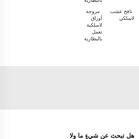
بالبطارية
نافخ عشب
مروحة
لاسلكي
أوراق
لاسلكية
تعمل
بالبطارية
هل تبحث عن شيءٍ ما ولا