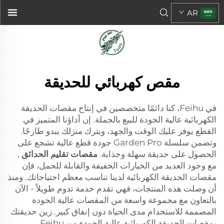
AR
مقص كهربائي للحديقة
في Feihu، كنا دائمًا متخصصين في إنتاج مقصات الحديقة
الكهربائية عالية الجودة للبيع بالجملة. إن أداؤنا المتميز في
القطع يوفر عليك الوقت والجهد، ويترك منزلك يبدو طازجًا.
وتضمن سلسلة Garden Pro جودة قطع عالية تشجع على
الحصول على حديقة سهلة وجذابة.
مقصات تقليم الحدائق
,
مع وجود العديد من الخيارات الخفيفة والقابلة للحمل، فإن
مقصات الحديقة الكهربائية لدينا تناسب معظم احتياجاتك. ومنذ
أن وصلت هذه المنتجات، فهي تقدم خدمة تدوم طويلاً - الآن
بالتعاون مع مجموعة واسعة من المقصات عالية الجودة
المصممة للاستخدام مدى الحياة دون إنفاق كبير. زين حديقتك
بمقصات الحديقة الكهربائية عالية الجودة من Feihu.