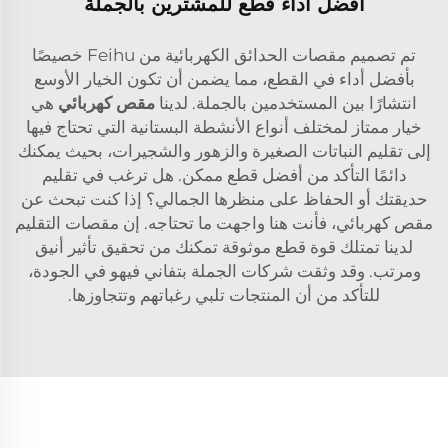
أفضل أداء قطع للمشترين بالجملة
تم تصميم مقصات الحدائق الكهربائية من Feihu خصيصًا
بأفضل أداء في القطع، مما يضمن أن تكون الخيار الأوسع
انتشارًا بين المستخدمين بالجملة. لدينا
مقص كهربائي
هي
خيار ممتاز لمختلف أنواع الأنشطة البستانية التي تحتاج فيها
إلى تقليم النباتات الصغيرة والزهور والشجيرات، بحيث يمكنك
دائمًا التأكد من أفضل قطع ممكن. هل ترغب في تقليم
حديقتك أو الحفاظ على منظرها الجمالي؟ إذا كنت تبحث عن
مقص كهربائي، فأنت هنا واجهت ما تحتاجه. إن مقصات التقليم
لدينا تمتلك قوة قطع موثوقة تمكنك من تحقيق تأثير أنيق
ومرتب. وقد وثقت شركات الجملة بتفاني فيهو في الجودة،
للتأكد من أن المنتجات تلبي رغباتهم وتتجاوزها.