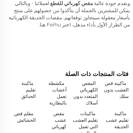
ونقدم جودة عالية
مقص كهربائي للقطع
لعملائنا - وبالتالي
يمكن للمشترين بالجملة أن يتأكدوا من حصولهم على منتج
بأسعار معقولة سيتجاوز توقعاتهم. مقصات الحديقة الكهربائية
من الطراز الأول بأداء مذهل، اختر Feihu هنا.
فئات المنتجات ذات الصلة
ماكينة قص
المقص
مكشطة
ماكينة
العشب بدون
الكهربائي
أعشاب
تقليم
سلك
المتعدد بدون
تعمل
الحدائق
أسلاك
بالبطارية
ماكينة
ماكينات
مقص
مقلم قص
تقليم عشب
تقليم العشب
عشب
الحشائش
الحديقة
التي تعمل
كهربائي