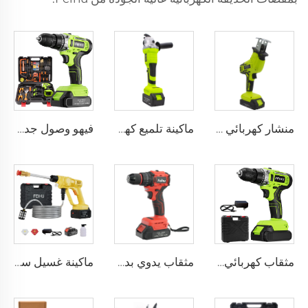
منشار كهربائي لاسلكي صناعي من فئة FEIHU 21 فولت، مجموعة يتضمن بطارية ليثيوم وشاحن واحد، منشار يدوي للقطع المعدني، مناسب لمشاريع النجارة
ماكينة تلميع كهربائية بدون فرشاة قابلة لإعادة الشحن من نوع FEIHU، ماكينة قص مخصصة، أدوات كهربائية، ماكينة تقطيع زاوية محمولة
فيهو وصول جديد مثقاب كهربائي لاسلكي للمشاريع اليدوية أدوات مثقاب ليثيوم بطارية صغيرة 12 فولت/ 21 فولت لاسلكي مثقاب 10 مم
مثقاب كهربائي لا سلكي احترافي 21 فولت مع بطارية ليثيوم لاستخدامه كمفك، ماكينة حفر صغيرة لمشاريع صنع بنفسك (DIY)
مثقاب يدوي بدون سلك 21 فولت مثقاب بدون فرشاة مفكات كهربائية بدون سلك مع مقبض معدني 10 مم
ماكينة غسيل سيارات لاسلكية محمولة ذات ضغط عالي، أوتوماتيكية ومعدات للغسيل الشاق، أداة للسيارة والحديقة بضغط 20 بار