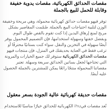
مقصات الحدائق الكهربائية، مقصات يدوية خفيفة
وقابلة للحمل للبيع بالجملة
توفر فيهو مقصات حدائق كهربائية محمولة، وهي مريحة وخفيفة
الوزن لتلبية احتياجات البيع بالجملة. صُمّمت المقاصير بشكل
مريح لمنع إرهاق اليدين إذا كنت تقوم بالقص طوال اليوم.
وبفضل خفتها وسهولة استخدامها، فإن التصميم المحمول يوفر
أيضًا سهولة في التخزين والنقل. سواء كنت بستانيًا محترفًا أو
ترغب فقط في العناية بحديقتك في المنزل، فإن منتجات فيهو
مقصات الحدائق الكهربائية
ستوفر لك جميع الخيارات والمرونة
التي تحتاجها لجعل بساتين الحدائق سريعة وسهلة. تعتبر
مقصاتنا المحمولة منتجًا رائعًا يمكن للمشترين بالجملة الحصول
عليه أيضًا.
مقصات حديقة كهربائية عالية الجودة بسعر معقول
تُعد مقصات فيihu الكهربائية للحدائق خيارًا مناسبًا للاستخدام