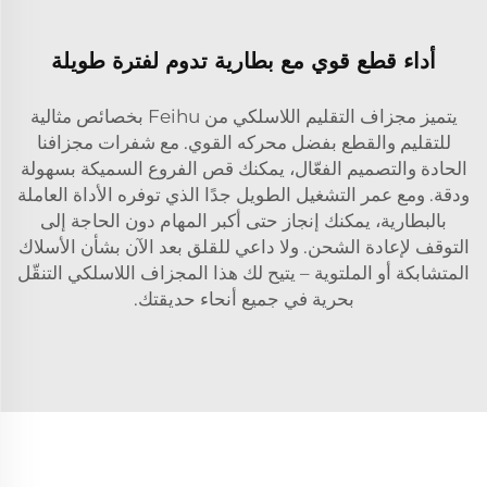
أداء قطع قوي مع بطارية تدوم لفترة طويلة
يتميز مجزاف التقليم اللاسلكي من Feihu بخصائص مثالية
للتقليم والقطع بفضل محركه القوي. مع شفرات مجزافنا
الحادة والتصميم الفعّال، يمكنك قص الفروع السميكة بسهولة
ودقة. ومع عمر التشغيل الطويل جدًا الذي توفره الأداة العاملة
بالبطارية، يمكنك إنجاز حتى أكبر المهام دون الحاجة إلى
التوقف لإعادة الشحن. ولا داعي للقلق بعد الآن بشأن الأسلاك
المتشابكة أو الملتوية – يتيح لك هذا المجزاف اللاسلكي التنقّل
بحرية في جميع أنحاء حديقتك.