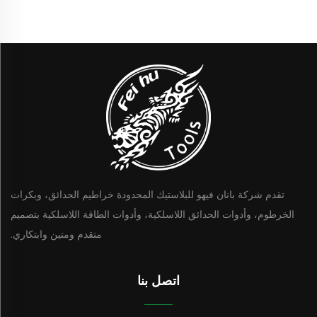
تقدم شركة بانان فيهو للبلاستيك المحدودة خراطيم الحدائق، وبكرات
الخرطوم، وأدوات الحدائق اللاسلكية، وأدوات الطاقة اللاسلكية بتصميم
متقدم ومتين وابتكاري.
اتصل بنا