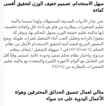
سهل الاستخدام، تصميم خفيف الوزن لتحقيق أقصى
كفاءة
نحن نقدّر الأدوات الصديقة للمستهلك، ولهذا صممنا ماكينة
تقليم الشجيرات ببطارية من فاي هو بأداء عالٍ وكفاءة تنافسية.
إنها ماكينة تقليم خفيفة الوزن يسهل التحكم بها، وتوفر لك
شعورًا بالراحة وتقليل التعب أثناء التشغيل لفترات طويلة. ويتيح
المقبض المريح قبضة آمنة لتحقيق الاستخدام الأمثل من نظام
التحكم HP Sliver 12 في 1. سهولة التشغيل / إيقاف بنظام
مزدوج، واختيار نظام تحكم متميز وجودة عالية. استثمر وقتًا أقل
في التعامل مع أكوام الأجهزة الكبيرة والمعقدة مع ماكينة تقليم
الشجيرات بالبطارية من FEIYU.
مثالي لعمال تنسيق الحدائق المحترفين وهواة
الأعمال اليدوية على حد سواء