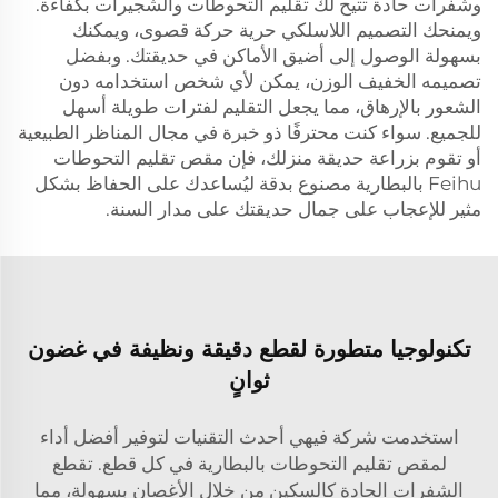
وشفرات حادة تتيح لك تقليم التحوطات والشجيرات بكفاءة.
ويمنحك التصميم اللاسلكي حرية حركة قصوى، ويمكنك
بسهولة الوصول إلى أضيق الأماكن في حديقتك. وبفضل
تصميمه الخفيف الوزن، يمكن لأي شخص استخدامه دون
الشعور بالإرهاق، مما يجعل التقليم لفترات طويلة أسهل
للجميع. سواء كنت محترفًا ذو خبرة في مجال المناظر الطبيعية
أو تقوم بزراعة حديقة منزلك، فإن مقص تقليم التحوطات
Feihu بالبطارية مصنوع بدقة ليُساعدك على الحفاظ بشكل
مثير للإعجاب على جمال حديقتك على مدار السنة.
تكنولوجيا متطورة لقطع دقيقة ونظيفة في غضون
ثوانٍ
استخدمت شركة فيهي أحدث التقنيات لتوفير أفضل أداء
لمقص تقليم التحوطات بالبطارية في كل قطع. تقطع
الشفرات الحادة كالسكين من خلال الأغصان بسهولة، مما