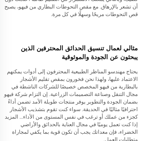
أن تشعر بالإرهاق. مع مقص التحوطات البطاري من فيهو، يصبح
قص التحوطات مريحًا وسهلًا في كل مرة.
مثالي لعمال تنسيق الحدائق المحترفين الذين
يبحثون عن الجودة والموثوقية
يحتاج مهندسو المناظر الطبيعية المحترفون إلى أدوات يمكنهم
الاعتماد عليها، ولهذا نحن فخورون بمقص تقليم الأشجار
بالبطارية من فيهو المخصص خصيصًا للشركات الناشطة في
مجال التنقل وصناعة التصميمات الزراعية. إن التزام شركة فيهو
بضمان الجودة والتطوير يوفر منتجات طويلة الأمد تضمن أداءً
احترافيًا مثاليًا في الحديقة. سواء كنت تقوم بتشذيب الأشجار
كجزء من عملك أو ترغب في نفس المستوى من الأداء… المزيد
إذا كنت تعمل يوميًا في مجال العناية بالحدائق والأراضي
الخضراء، فإن معداتك يجب أن تكون قوية بما يكفي لمجاراة
متطلبات العمل.