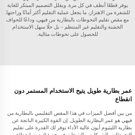
يوفر قطعًا أنظف في كل مرة. ويقلل التصميم المبتكر للغاية
للشفرة من الاهتزاز، ما يجعل عملية التقليم أكثر أمانًا وراحتها.
مع مقص تقليم التحوطات بالبطارية من فيهي، وداعًا للحواف
الخشنة والتقليم غير المنتظم – بل حلًا سهل الاستخدام
للحصول على تحوطات مثالية.
عمر بطارية طويل يتيح الاستخدام المستمر دون
انقطاع
من بين أفضل الميزات في هذا المقص التقليمي بالبطارية من
فيهي هو عمر البطارية الطويل. إن القوة الكبيرة الناتجة عن
بطارية الليثيوم أيون عالية الأداء توفر لك القدرة على تقليم
التحوطات، الشوكات، والنتوءات في حديقتك دون انقطاع