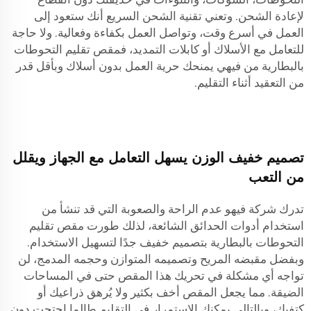
لإعادة الشحن. وتعني تقنية الشحن السريع أنك ستعود إلى
العمل في أسرع وقت، وتواصل العمل بكفاءة وفعالية. ولا حاجة
للتعامل مع الأسلاك أو كابلات التمديد، فمقص تقليم التحوطات
بالبطارية من فيهي يمنحك حرية العمل بدون أسلاك وبأقل قدر
من التعقيد أثناء التقليم.
تصميم خفيف الوزن يسهل التعامل مع الجهاز ويقلل
من التعب
تدرك شركة فيهو عدم الراحة والصعوبة التي قد تنشأ من
استخدام أدوات الحدائق الشائعة، لذلك طورت مقص تقليم
التحوطات بالبطارية بتصميم خفيف جدًا لتسهيل الاستخدام.
وبفضل مقبضه المريح وتصميمه المتوازن وحجمه المدمج، لن
تواجه أي مشكلة في تحريك هذا المقص حتى في المساحات
الضيقة. مما يجعل المقص أخف بكثير ولا يُرهق ذراعيك أو
كتفيك، وبالتالي يمكنك الاستمرار في التقليم طالما احتجت دون