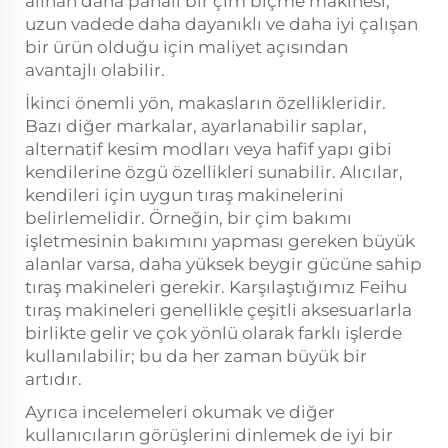
alınan daha pahalı bir çim biçme makinesi,
uzun vadede daha dayanıklı ve daha iyi çalışan
bir ürün olduğu için maliyet açısından
avantajlı olabilir.
İkinci önemli yön, makasların özellikleridir.
Bazı diğer markalar, ayarlanabilir saplar,
alternatif kesim modları veya hafif yapı gibi
kendilerine özgü özellikleri sunabilir. Alıcılar,
kendileri için uygun tıraş makinelerini
belirlemelidir. Örneğin, bir çim bakımı
işletmesinin bakımını yapması gereken büyük
alanlar varsa, daha yüksek beygir gücüne sahip
tıraş makineleri gerekir. Karşılaştığımız Feihu
tıraş makineleri genellikle çeşitli aksesuarlarla
birlikte gelir ve çok yönlü olarak farklı işlerde
kullanılabilir; bu da her zaman büyük bir
artıdır.
Ayrıca incelemeleri okumak ve diğer
kullanıcıların görüşlerini dinlemek de iyi bir