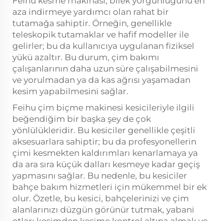
Feihu kesme makinası, bilek yorgunluğunu en
aza indirmeye yardımcı olan rahat bir
tutamağa sahiptir. Örneğin, genellikle
teleskopik tutamaklar ve hafif modeller ile
gelirler; bu da kullanıcıya uygulanan fiziksel
yükü azaltır. Bu durum, çim bakımı
çalışanlarının daha uzun süre çalışabilmesini
ve yorulmadan ya da kas ağrısı yaşamadan
kesim yapabilmesini sağlar.
Feihu çim biçme makinesi kesicileriyle ilgili
beğendiğim bir başka şey de çok
yönlülükleridir. Bu kesiciler genellikle çeşitli
aksesuarlara sahiptir; bu da profesyonellerin
çimi kesmekten kaldırımları kenarlamaya ya
da ara sıra küçük dalları kesmeye kadar geçiş
yapmasını sağlar. Bu nedenle, bu kesiciler
bahçe bakım hizmetleri için mükemmel bir ek
olur. Özetle, bu kesici, bahçelerinizi ve çim
alanlarınızı düzgün görünür tutmak, yabani