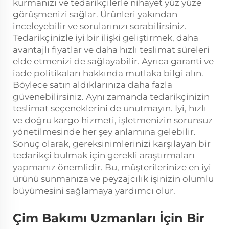
kurmanızı ve tedarikçilerle nihayet yüz yüze
görüşmenizi sağlar. Ürünleri yakından
inceleyebilir ve sorularınızı sorabilirsiniz.
Tedarikçinizle iyi bir ilişki geliştirmek, daha
avantajlı fiyatlar ve daha hızlı teslimat süreleri
elde etmenizi de sağlayabilir. Ayrıca garanti ve
iade politikaları hakkında mutlaka bilgi alın.
Böylece satın aldıklarınıza daha fazla
güvenebilirsiniz. Aynı zamanda tedarikçinizin
teslimat seçeneklerini de unutmayın. İyi, hızlı
ve doğru kargo hizmeti, işletmenizin sorunsuz
yönetilmesinde her şey anlamına gelebilir.
Sonuç olarak, gereksinimlerinizi karşılayan bir
tedarikçi bulmak için gerekli araştırmaları
yapmanız önemlidir. Bu, müşterilerinize en iyi
ürünü sunmanıza ve peyzajcılık işinizin olumlu
büyümesini sağlamaya yardımcı olur.
Çim Bakımı Uzmanları İçin Bir