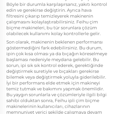
Böyle bir durumla karşılaşırsanız, yakıtı kontrol
edin ve gerekirse değiştirin. Ayrıca hava
filtresini çıkarıp temizleyerek makinenin
çalışmasını kolaylaştırabilirsiniz. Feihu çim
biçme makineleri, bu tür sorunlara çözüm
olabilecek kullanımı kolay kontrollerle gelir.
Son olarak, makinenin beklenen performansı
göstermediğini fark edebilirsiniz. Bu durum,
ipin çok kısa olması ya da bıçağın köreselmeye
başlaması nedeniyle meydana gelebilir. Bu
sorun, ipi sık sık kontrol ederek, gerektiğinde
değiştirmek suretiyle ve bıçakları gerekirse
bilemek veya değiştirmek yoluyla giderilebilir.
İyi bir performans elde etmek için makineyi
temiz tutmak ve bakımını yapmak önemlidir.
Bu yaygın sorunlarla ve çözümleriyle ilgili bilgi
sahibi olduktan sonra, Feihu ipli çim biçme
makinelerinin kullanıcıları, cihazlarının
memnuniyet verici şekilde çalışmaya devam