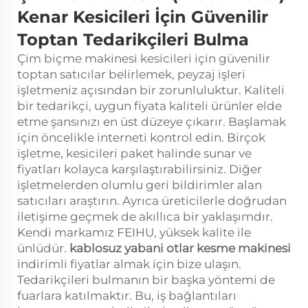
Kenar Kesicileri İçin Güvenilir
Toptan Tedarikçileri Bulma
Çim biçme makinesi kesicileri için güvenilir
toptan satıcılar belirlemek, peyzaj işleri
işletmeniz açısından bir zorunluluktur. Kaliteli
bir tedarikçi, uygun fiyata kaliteli ürünler elde
etme şansınızı en üst düzeye çıkarır. Başlamak
için öncelikle interneti kontrol edin. Birçok
işletme, kesicileri paket halinde sunar ve
fiyatları kolayca karşılaştırabilirsiniz. Diğer
işletmelerden olumlu geri bildirimler alan
satıcıları araştırın. Ayrıca üreticilerle doğrudan
iletişime geçmek de akıllıca bir yaklaşımdır.
Kendi markamız FEIHU, yüksek kalite ile
ünlüdür.
kablosuz yabani otlar kesme makinesi
i̇ndirimli fiyatlar almak için bize ulaşın.
Tedarikçileri bulmanın bir başka yöntemi de
fuarlara katılmaktır. Bu, iş bağlantıları