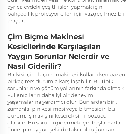
otları kesimden kesime kontrol altına almak ve
ayrıca evdeki çeşitli işleri yapmak için
bahçecilik profesyonelleri için vazgeçilmez bir
araçtır.
Çim Biçme Makinesi
Kesicilerinde Karşılaşılan
Yaygın Sorunlar Nelerdir ve
Nasıl Giderilir?
Bir kişi, çim biçme makinesi kullanırken bazen
birkaç ters durumla karşılaşabilir. Bu tipik
sorunların ve çözüm yollarının farkında olmak,
kullanıcıların daha iyi bir deneyim
yaşamalarına yardımcı olur. Bunlardan biri,
zamanla ipin kesilmesi veya bitmesidir; bu
durum, işin akışını keserek sinir bozucu
olabilir. Bu sorunu gidermek için başlamadan
önce ipin uygun şekilde takılı olduğundan