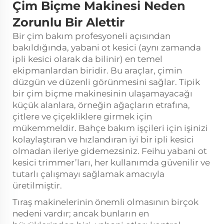
Çim Biçme Makinesi Neden
Zorunlu Bir Alettir
Bir çim bakım profesyoneli açısından
bakıldığında, yabani ot kesici (aynı zamanda
ipli kesici olarak da bilinir) en temel
ekipmanlardan biridir. Bu araçlar, çimin
düzgün ve düzenli görünmesini sağlar. Tipik
bir çim biçme makinesinin ulaşamayacağı
küçük alanlara, örneğin ağaçların etrafına,
çitlere ve çiçekliklere girmek için
mükemmeldir. Bahçe bakım işçileri için işinizi
kolaylaştıran ve hızlandıran iyi bir ipli kesici
olmadan ileriye gidemezsiniz. Feihu yabani ot
kesici trimmer’ları, her kullanımda güvenilir ve
tutarlı çalışmayı sağlamak amacıyla
üretilmiştir.
Tıraş makinelerinin önemli olmasının birçok
nedeni vardır; ancak bunların en