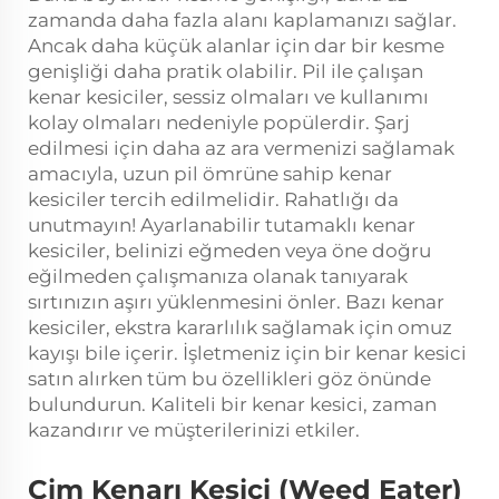
zamanda daha fazla alanı kaplamanızı sağlar.
Ancak daha küçük alanlar için dar bir kesme
genişliği daha pratik olabilir. Pil ile çalışan
kenar kesiciler, sessiz olmaları ve kullanımı
kolay olmaları nedeniyle popülerdir. Şarj
edilmesi için daha az ara vermenizi sağlamak
amacıyla, uzun pil ömrüne sahip kenar
kesiciler tercih edilmelidir. Rahatlığı da
unutmayın! Ayarlanabilir tutamaklı kenar
kesiciler, belinizi eğmeden veya öne doğru
eğilmeden çalışmanıza olanak tanıyarak
sırtınızın aşırı yüklenmesini önler. Bazı kenar
kesiciler, ekstra kararlılık sağlamak için omuz
kayışı bile içerir. İşletmeniz için bir kenar kesici
satın alırken tüm bu özellikleri göz önünde
bulundurun. Kaliteli bir kenar kesici, zaman
kazandırır ve müşterilerinizi etkiler.
Çim Kenarı Kesici (Weed Eater)