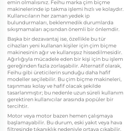
emin olmalısınız. Feihu marka çim biçme
makinelerinde ip takma işlemi hızlı ve kolaydır.
Kullanıcıların her zaman yedek ip
bulundurmaları, beklenmedik durumlarda
sıkışmamaları açısından önemli bir önlemdir.
Başka bir dezavantaj ise, özellikle bu tür
cihazları yeni kullanan kişiler için çim biçme
makinesinin ağır ve kullanışsız hissedilmesidir.
Ağırlığıyla mücadele eden bir kişi için bu işlem
gereğinden fazla zorlaşabilir. Alternatif olarak,
Feihu gibi üreticilerin sunduğu daha hafif
modeller seçilebilir. Bu çim biçme makineleri,
taşınması kolay ve hafif olacak şekilde
tasarlanmıştır; bu nedenle uzun süreli kullanım
gerektiren kullanıcılar arasında popüler bir
tercihtir.
Motor veya motor bazen hemen çalışmaya
başlamayabilir. Bu durum, eski yakıt veya hava
filtresinde tıkanıklık nedeniyle ortaya çıkabilir.