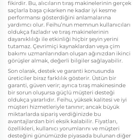
fikirdir. Bu, alıcıların tıraş makinelerinin gerçek
saçlarla başa çıkarken ne kadar iyi kesme
performansı gösterdiğini anlamalarına
yardımcı olur. Feihu’nun memnun kullanıcıları
oldukça fazladır ve tıraş makinelerinin
dayanıklılığı ile etkinliği hiçbir şeyin yerini
tutamaz. Çevrimiçi kaynaklardan veya çim
bakımı uzmanlarından oluşan ağınızdan ikinci
görüşler almak, değerli bilgiler sağlayabilir.
Son olarak, destek ve garanti konusunda
üreticiler biraz farklılık gösterir. Üstün bir
garanti, güven verir; ayrıca tıraş makinesinde
bir sorun oluşursa güçlü müşteri desteği
oldukça yararlıdır. Feihu, yüksek kalitesi ve iyi
müşteri hizmetleriyle tanınır; ancak büyük
miktarlarda sipariş verdiğinizde bu
avantajlardan biri eksik kalabilir. Fiyatları,
özellikleri, kullanıcı yorumlarını ve müşteri
desteğini günümüzde piyasada bulunan diğer