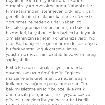
büyüklerinden biri, yabani otları kontrol
etmenize yardımcı olmalarıdır. Yabani otlar,
kimse tarafından istenmeyen bitkilerdir; yani
genellikle bir çim alanını kaplar ve düzensiz
görünmesine neden olurlar. Yabani ot
kesicileri gibi hizmetler sunan çim bakımı
hizmetleri, bu yabani otları hızlıca budayarak
çim alanınızın sağlığını korumanıza yardımcı
olur. Bu, bahçenizin görünümünde çok büyük
bir fark yaratır. Soğuk çerçeve ilavesi,
yetiştirme mevsimini uzatabilir ve verim artışı
sağlayabilir.
Feihu kesme makinaları aynı zamanda
dayanıklı ve uzun ömürlüdür. Sağlam
malzemelerle üretilirler, bu nedenle aşırı
kullanımına rağmen parçalanmazlar. Çim
bakımı işletmeleri için bu özellikle kritik
öneme sahiptir çünkü işinizi iyi yapacak ve
güvenilir araçlara ihtiyacınız vardır. Üstelik