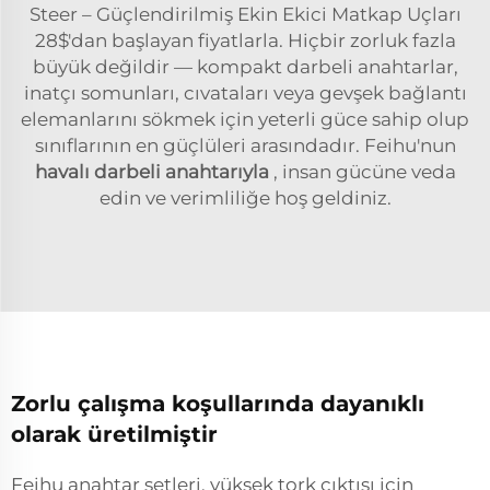
Steer – Güçlendirilmiş Ekin Ekici Matkap Uçları
28$'dan başlayan fiyatlarla. Hiçbir zorluk fazla
büyük değildir — kompakt darbeli anahtarlar,
inatçı somunları, cıvataları veya gevşek bağlantı
elemanlarını sökmek için yeterli güce sahip olup
sınıflarının en güçlüleri arasındadır. Feihu'nun
havalı darbeli anahtarıyla
, insan gücüne veda
edin ve verimliliğe hoş geldiniz.
Zorlu çalışma koşullarında dayanıklı
olarak üretilmiştir
Feihu anahtar setleri, yüksek tork çıktısı için