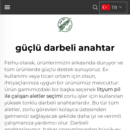
TR
güçlü darbeli anahtar
Feihu olarak, ürünlerimizin arkasında duruyor ve
tüm ürünlerde güçlü destek sunuyoruz. Ev
kullanımı veya ticari ortam için olsun,
ihtiyaçlarınıza uygun bir ürünümüz mevcuttur.
Ürün gamımızdaki bir başka seçenek
lityum pil
ile çalışan aletler seçimi
zorlu işler için kullanılan
yüksek torklu darbeli anahtarlardır. Bu tür tüm
aletler, zorlu görevleri kolayca üstesinden
gelmenizi sağlayacak şekilde daha iyi ve verimli
çalışmanıza yardımcı olur. Darbeli
anahtarlarımız, bahar onarımlarından büyük ev