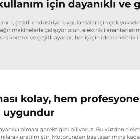
kullanım için dayanıklı ve g
ı: 1, çeşitli endüstriyel uygulamalar için çok yüksek t
ğır makinelerle çalışıyor olun, elektrikli anahtarları
 kontrol ve çeşitli ayarlar, her iş için ideal elektrikl
lması kolay, hem profesyone
in uygundur
dayanıklı olması gerektiğini biliyoruz. Bu yüzden elek
anılarak üretilmiştir. Motorundan baş tasarımına kad