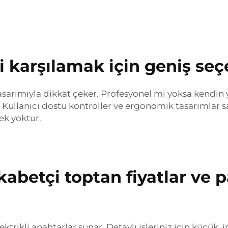
i karşılamak için geniş se
tasarımıyla dikkat çeker. Profesyonel mi yoksa kendin ya
 Kullanıcı dostu kontroller ve ergonomik tasarımlar say
rek yoktur.
ekabetçi toptan fiyatlar ve
elektrikli anahtarlar sunar. Detaylı işleriniz için küçü