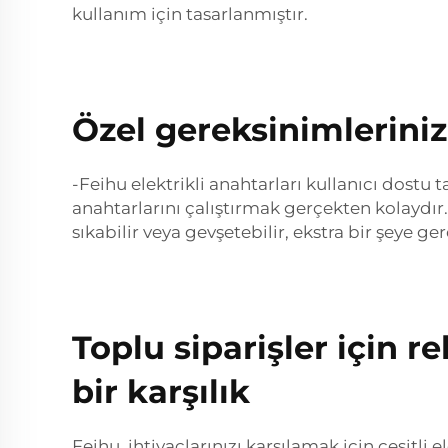
kullanım için tasarlanmıştır.
Özel gereksinimleriniz
-Feihu elektrikli anahtarları kullanıcı dostu 
anahtarlarını çalıştırmak gerçekten kolaydır.
sıkabilir veya gevşetebilir, ekstra bir şeye ge
Toplu siparişler için r
bir karşılık
Feihu, ihtiyaçlarınızı karşılamak için çeşitli 