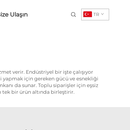
ize Ulaşın
TR
met verir. Endüstriyel bir işte çalışıyor
izi yapmak için gereken gücü ve esnekliği
mkanı da sunar. Toplu siparişler için eşsiz
 tek bir ürün altında birleştirir.