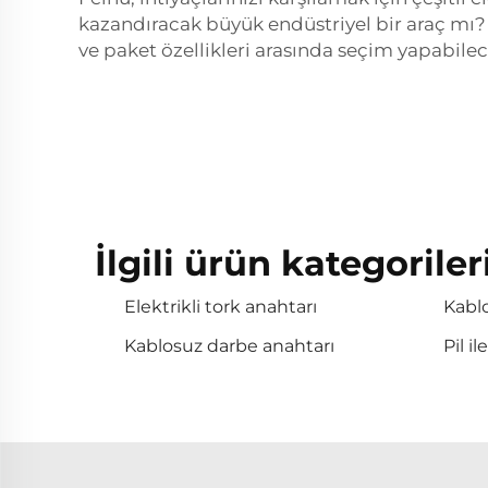
kazandıracak büyük endüstriyel bir araç mı? 
ve paket özellikleri arasında seçim yapabilec
İlgili ürün kategoriler
Elektrikli tork anahtarı
Kablo
Kablosuz darbe anahtarı
Pil i