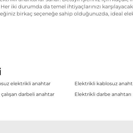
Her iki durumda da temel ihtiyaçlarınızı karşılayacak
eğiniz birkaç seçeneğe sahip olduğunuzda, ideal elektr
i
suz elektrikli anahtar
Elektrikli kablosuz anaht
le çalışan darbeli anahtar
Elektrikli darbe anahtarı