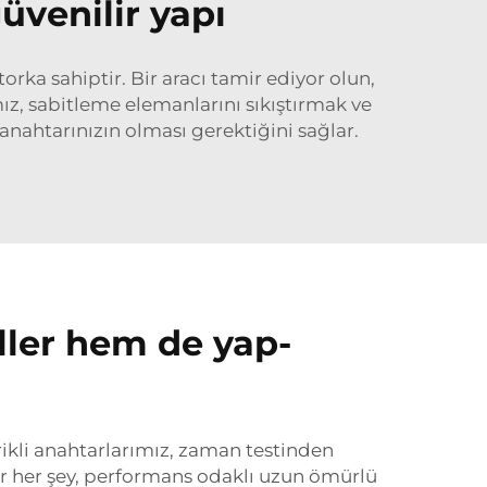
üvenilir yapı
orka sahiptir. Bir aracı tamir ediyor olun,
mız, sabitleme elemanlarını sıkıştırmak ve
i anahtarınızın olması gerektiğini sağlar.
ller hem de yap-
trikli anahtarlarımız, zaman testinden
ar her şey, performans odaklı uzun ömürlü