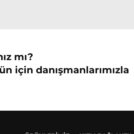
nız mı?
ün için danışmanlarımızla