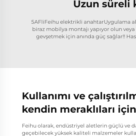
Uzun süreli 
5AFliFeihu elektrikli anahtarUygulama alan
biraz mobilya montajı yapıyor olun veya a
gevşetmek için anında güç sağlar!! Hassas
Kullanımı ve çalıştırı
kendin meraklıları iç
Feihu olarak, endüstriyel aletlerin güçlü ve 
geçebilecek yüksek kaliteli malzemeler kull