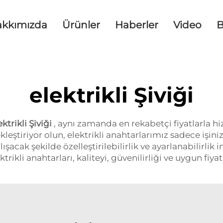
akkımızda
Ürünler
Haberler
Video
B
elektrikli Şiviği
ektrikli Şiviği
, aynı zamanda en rekabetçi fiyatlarla hiz
leştiriyor olun, elektrikli anahtarlarımız sadece işin
acak şekilde özelleştirilebilirlik ve ayarlanabilirlik i
rikli anahtarları, kaliteyi, güvenilirliği ve uygun fiyatı