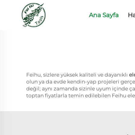
Ana Sayfa
H
Feihu, sizlere yüksek kaliteli ve dayanıklı
el
olun ya da evde kendin-yap projeleri gerçek
değil; aynı zamanda sizinle uyum içinde çalış
toptan fiyatlarla temin edilebilen Feihu elekt