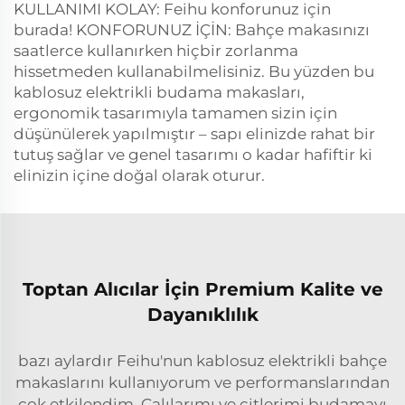
KULLANIMI KOLAY: Feihu konforunuz için
burada! KONFORUNUZ İÇİN: Bahçe makasınızı
saatlerce kullanırken hiçbir zorlanma
hissetmeden kullanabilmelisiniz. Bu yüzden bu
kablosuz elektrikli budama makasları,
ergonomik tasarımıyla tamamen sizin için
düşünülerek yapılmıştır – sapı elinizde rahat bir
tutuş sağlar ve genel tasarımı o kadar hafiftir ki
elinizin içine doğal olarak oturur.
Toptan Alıcılar İçin Premium Kalite ve
Dayanıklılık
bazı aylardır Feihu'nun kablosuz elektrikli bahçe
makaslarını kullanıyorum ve performanslarından
çok etkilendim. Çalılarımı ve çitlerimi budamayı