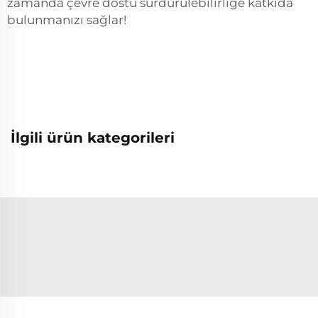
zamanda çevre dostu sürdürülebilirliğe katkıda
bulunmanızı sağlar!
İlgili ürün kategorileri