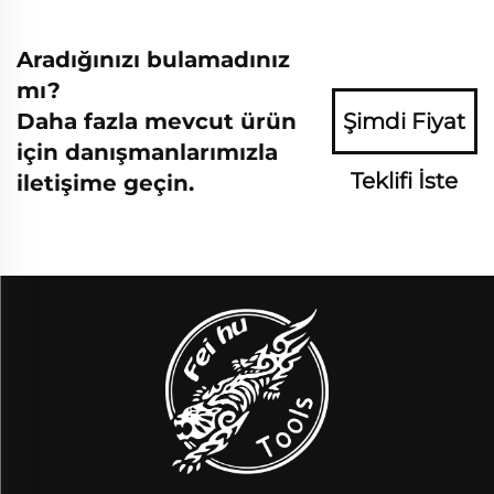
Aradığınızı bulamadınız
mı?
Daha fazla mevcut ürün
Şimdi Fiyat
için danışmanlarımızla
Teklifi İste
iletişime geçin.