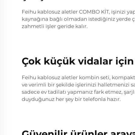
Feihu kablosuz aletler COMBO KİT, işinizi yap
kaynağına bağlı olmadan istediğiniz yerde ça
zahmetli işler geride kalır.
Çok küçük vidalar için 
Feihu kablosuz aletler kombin seti, kompakt bo
ve verimli bir şekilde işlerinizi halletmenizi 
sadece ev tadilatı yapmanız fark etmez, şarjlı
duyduğunuz her şey bir telefonla hazır.
Güvenilir ürünler araya