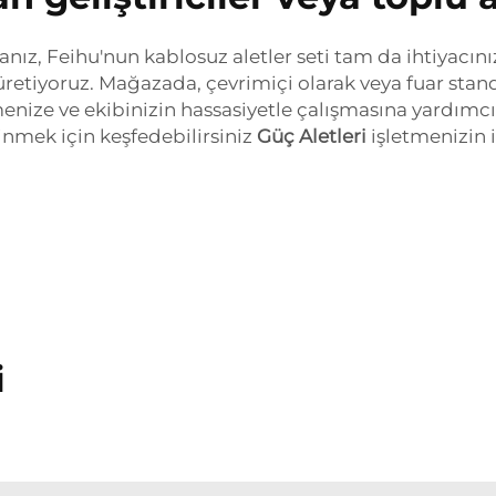
anız, Feihu'nun kablosuz aletler seti tam da ihtiyacını
 üretiyoruz. Mağazada, çevrimiçi olarak veya fuar sta
ermenize ve ekibinizin hassasiyetle çalışmasına yardımc
inmek için keşfedebilirsiniz
Güç Aletleri
işletmenizin 
i