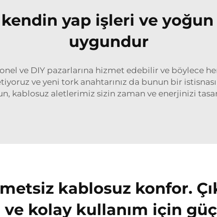
 kendin yap işleri ve yoğun 
uygundur
onel ve DIY pazarlarına hizmet edebilir ve böylece hem
etiyoruz ve yeni tork anahtarınız da bunun bir istisnası
un, kablosuz aletlerimiz sizin zaman ve enerjinizi tasar
metsiz kablosuz konfor. Çıka
 ve kolay kullanım için güç