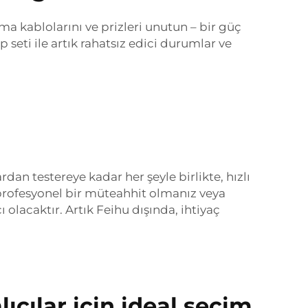
ma kablolarını ve prizleri unutun – bir güç
eti ile artık rahatsız edici durumlar ve
dan testereye kadar her şeyle birlikte, hızlı
rofesyonel bir müteahhit olmanız veya
 olacaktır. Artık Feihu dışında, ihtiyaç
lıcılar için ideal seçim