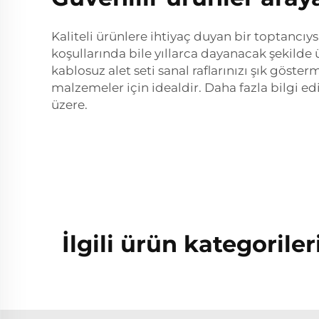
Kaliteli ürünlere ihtiyaç duyan bir toptancıys
koşullarında bile yıllarca dayanacak şekilde
kablosuz alet seti sanal raflarınızı şık göst
malzemeler için idealdir. Daha fazla bilgi ed
üzere.
İlgili ürün kategoriler