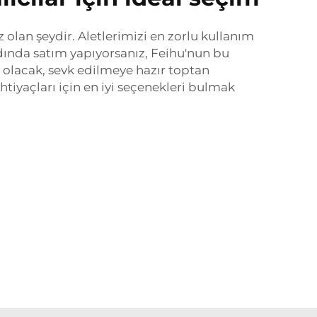
z olan şeydir. Aletlerimizi en zorlu kullanım
ndında satım yapıyorsanız, Feihu'nun bu
ı olacak, sevk edilmeye hazır toptan
ihtiyaçları için en iyi seçenekleri bulmak