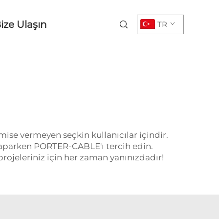
ize Ulaşın
TR
ise vermeyen seçkin kullanıcılar içindir.
m yaparken PORTER-CABLE'ı tercih edin.
ojeleriniz için her zaman yanınızdadır!