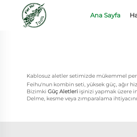
Ana Sayfa
H
Kablosuz aletler setimizde mükemmel perf
Feihu'nun kombin seti, yüksek güç, ağır hi
Bizimki
Güç Aletleri
işinizi yapmak üzere i
Delme, kesme veya zımparalama ihtiyacınız