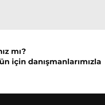
nız mı?
ün için danışmanlarımızla