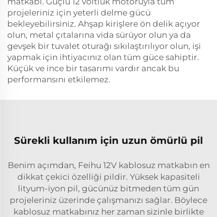
matkabı. Güçlü 12 voltluk motoruyla tüm
projeleriniz için yeterli delme gücü
bekleyebilirsiniz. Ahşap kirişlere ön delik açıyor
olun, metal çıtalarına vida sürüyor olun ya da
gevşek bir tuvalet oturağı sıkılaştırılıyor olun, işi
yapmak için ihtiyacınız olan tüm güce sahiptir.
Küçük ve ince bir tasarımı vardır ancak bu
performansını etkilemez.
Sürekli kullanım için uzun ömürlü pil
Benim açımdan, Feihu 12V kablosuz matkabın en
dikkat çekici özelliği pildir. Yüksek kapasiteli
lityum-iyon pil, gücünüz bitmeden tüm gün
projeleriniz üzerinde çalışmanızı sağlar. Böylece
kablosuz matkabınız her zaman sizinle birlikte