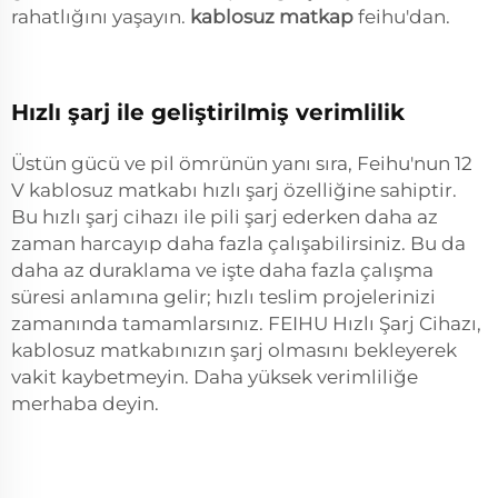
rahatlığını yaşayın.
kablosuz matkap
feihu'dan.
Hızlı şarj ile geliştirilmiş verimlilik
Üstün gücü ve pil ömrünün yanı sıra, Feihu'nun 12
V kablosuz matkabı hızlı şarj özelliğine sahiptir.
Bu hızlı şarj cihazı ile pili şarj ederken daha az
zaman harcayıp daha fazla çalışabilirsiniz. Bu da
daha az duraklama ve işte daha fazla çalışma
süresi anlamına gelir; hızlı teslim projelerinizi
zamanında tamamlarsınız. FEIHU Hızlı Şarj Cihazı,
kablosuz matkabınızın şarj olmasını bekleyerek
vakit kaybetmeyin. Daha yüksek verimliliğe
merhaba deyin.