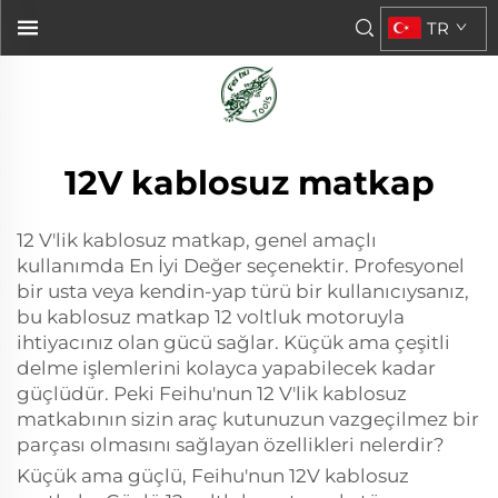
TR
12V kablosuz matkap
12 V'lik kablosuz matkap, genel amaçlı
kullanımda En İyi Değer seçenektir. Profesyonel
bir usta veya kendin-yap türü bir kullanıcıysanız,
bu kablosuz matkap 12 voltluk motoruyla
ihtiyacınız olan gücü sağlar. Küçük ama çeşitli
delme işlemlerini kolayca yapabilecek kadar
güçlüdür. Peki Feihu'nun 12 V'lik kablosuz
matkabının sizin araç kutunuzun vazgeçilmez bir
parçası olmasını sağlayan özellikleri nelerdir?
Küçük ama güçlü, Feihu'nun 12V kablosuz