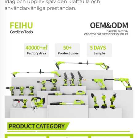
idag och upplev själv den kraftfulla och
användarvänliga prestandan.