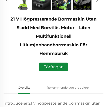
21 V Högpresterande Borrmaskin Utan
Sladd Med Borstlös Motor – Liten
Multifunktionell
Litiumjonhandborrmaskin För
Hemmabruk
Förfrågan
Översikt
Rekommenderade produkter
Introducerar 21 V högpresterande borrmaskin utan