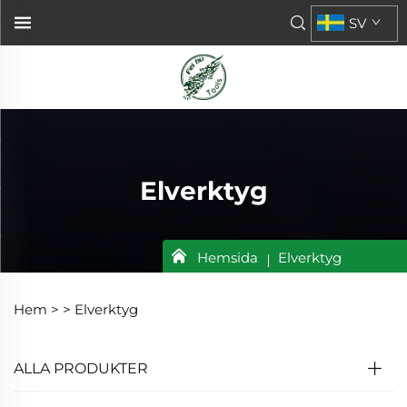
SV
Elverktyg
Hemsida
Elverktyg
Hem >
>
Elverktyg
ALLA PRODUKTER