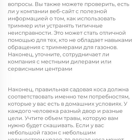
вопросы. Вы также можете проверить, есть
ли у компании веб-сайт с полезной
информацией о том, как использовать
триммер или устранять типичные
неисправности. Это может стать отличной
помощью для тех, кто не обладает навыками
обращения с триммерами для газонов.
Наконец, уточните, сотрудничает ли
компания с местными дилерами или
сервисными центрами
Наконец, правильная садовая коса должна
соответствовать именно тем потребностям,
которые у вас есть в домашних условиях. У
каждого человека разный двор и разные
цели. Учтите объем травы, которую вам
нужно будет скашивать. Если у вас
небольшой газон с небольшим
количеством краев, то легкая коса может