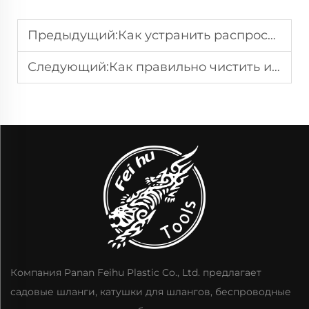
Предыдущий:
Как устранить распространенные неисправности электрической триммерной косы
Следующий:
Как правильно чистить и обслуживать электрический триммер для травы
Компания Panan Feihu Plastic Co., Ltd. предлагает
садовые шланги, катушки для шлангов, беспроводные