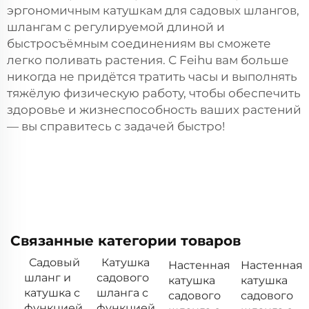
эргономичным катушкам для садовых шлангов,
шлангам с регулируемой длиной и
быстросъёмным соединениям вы сможете
легко поливать растения. С Feihu вам больше
никогда не придётся тратить часы и выполнять
тяжёлую физическую работу, чтобы обеспечить
здоровье и жизнеспособность ваших растений
— вы справитесь с задачей быстро!
Связанные категории товаров
Садовый
Катушка
Настенная
Настенная
шланг и
садового
катушка
катушка
катушка с
шланга с
садового
садового
функцией
функцией