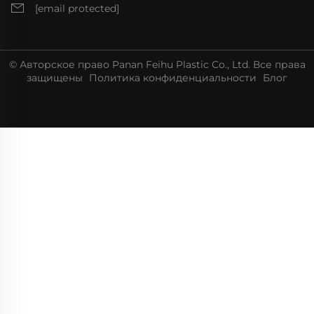
[email protected]
© Авторское право Panan Feihu Plastic Co., Ltd. Все права
защищены
Политика конфиденциальности
Блог