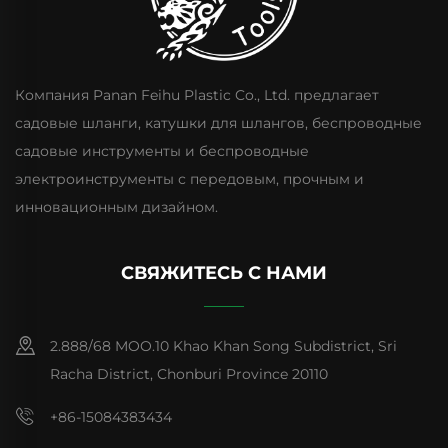
Компания Panan Feihu Plastic Co., Ltd. предлагает
садовые шланги, катушки для шлангов, беспроводные
садовые инструменты и беспроводные
электроинструменты с передовым, прочным и
инновационным дизайном.
СВЯЖИТЕСЬ С НАМИ
2.888/68 MOO.10 Khao Khan Song Subdistrict, Sri
Racha District, Chonburi Province 20110
+86-15084383434