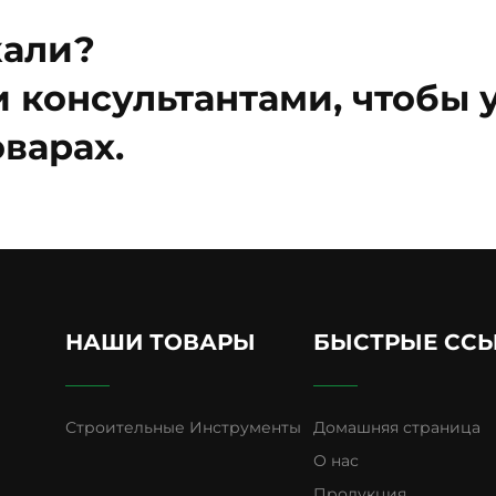
кали?
 консультантами, чтобы у
варах.
НАШИ ТОВАРЫ
БЫСТРЫЕ СС
Строительные Инструменты
Домашняя страница
О нас
Продукция