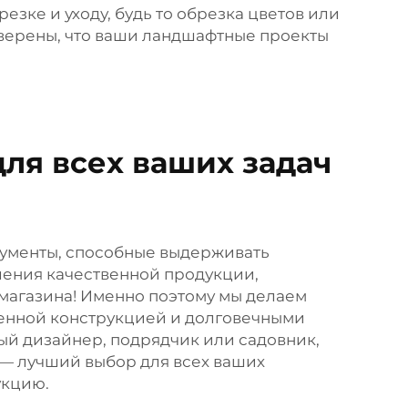
зке и уходу, будь то обрезка цветов или
уверены, что ваши ландшафтные проекты
ля всех ваших задач
ументы, способные выдерживать
ления качественной продукции,
магазина! Именно поэтому мы делаем
иленной конструкцией и долговечными
й дизайнер, подрядчик или садовник,
— лучший выбор для всех ваших
укцию.