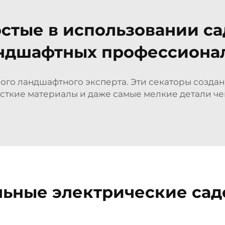
стые в использовании с
ндшафтных профессиона
о ландшафтного эксперта. Эти секаторы созданы
сткие материалы и даже самые мелкие детали чег
ьные электрические са