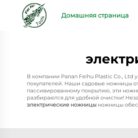
Домашняя страница
электр
В компании Panan Feihu Plastic Co., Ltd
покупателей. Наши садовые ножницы от
пассивированному покрытию, эти ножни
разбираются для удобной очистки! Неза
электрические ножницы
ножницы обес