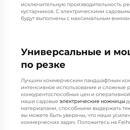
исключительную производительность резк
кустарников. С электрическими садовым
будут выполнены с максимальным вниман
Универсальные и мо
по резке
Лучшим коммерческим ландшафтным ком
интенсивное использование и сложные р
конкурентоспособных цен и оперативной
наши садовые
электрические ножницы
д
материалами, способными выдержать тяж
вы можете быть уверены, что наши усил
коммерческих задач. Положитесь на Feih