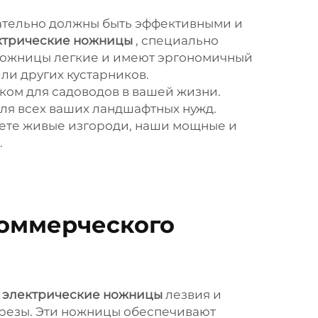
зательно должны быть эффективными и
ктрические ножницы
, специально
ножницы легкие и имеют эргономичный
ли других кустарников.
ом для садоводов в вашей жизни.
ля всех ваших ландшафтных нужд.
аете живые изгороди, наши мощные и
.
оммерческого
е
электрические ножницы
лезвия и
 срезы. Эти ножницы обеспечивают