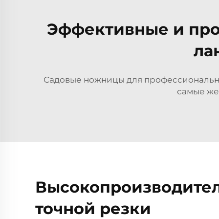
Эффективные и про
ла
Садовые ножницы для профессиональног
самые же
Высокопроизводител
точной резки