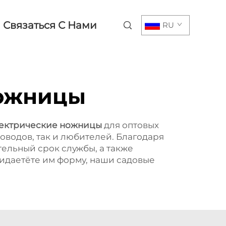
Связаться С Нами
RU
ножницы
ектрические ножницы
для оптовых
водов, так и любителей. Благодаря
ельный срок службы, а также
ридаетёте им форму, наши садовые