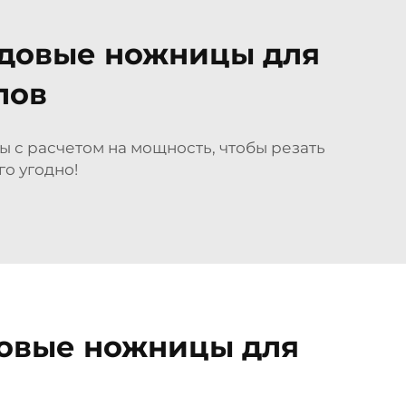
адовые ножницы для
лов
 с расчетом на мощность, чтобы резать
о угодно!
довые ножницы для