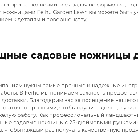
и при выполнении всех задач по формовке, подре
и ножницами Feihu Garden Lawn вы можете быть 
ием к деталям и совершенству.
щные садовые ножницы д
паниям нужны самые прочные и надежные инстр
аботы. В Feihu мы понимаем важность предостав
 доставки. Благодарим вас за посещение нашего 
остаточно прочными, чтобы служить долго, с ус
елую работу. Как профессиональный ландшафтны
енные садовые ножницы с 25-дюймовыми ручками 
u, чтобы каждый раз получать качественную прод