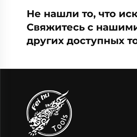
Не нашли то, что ис
Свяжитесь с нашими
других доступных то