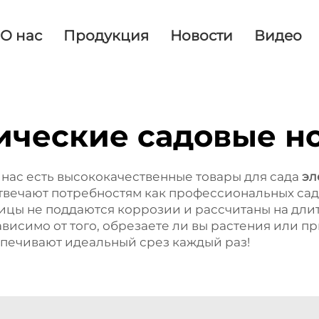
О нас
Продукция
Новости
Видео
ические садовые 
 у нас есть высококачественные товары для сада
эл
вечают потребностям как профессиональных садо
цы не поддаются коррозии и рассчитаны на длит
висимо от того, обрезаете ли вы растения или п
печивают идеальный срез каждый раз!