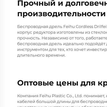
Прочный и долговеч
производительности
Беспроводная дрель Feihu Cordless Drilfe
корпус редуктора изготовлены из стекл
прочность. Независимо от того, работает
беспроводная дрель идеально подойдёт д
инструментом для тех, кто хочет инвест
длительного времени.
Оптовые цены для к
Компания Feihu Plastic Co., Ltd. понима
кабелей большой длины для беспроводно