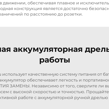
ь в движении, обеспечивая плавное и исключител
одная конструкция является достаточно безопасн
раничений по расстоянию до розетки.
ая аккумуляторная дрел
работы
u использует качественную систему питания от б
кумулятор обеспечивает легкость и портативнос
ТИЯ ЗАМЕНЫ. Независимо от того, сверлите ли вы 
всем с высокой скоростью и точностью. Прощайте
тивной работе с аккумуляторной ручной дрелью 