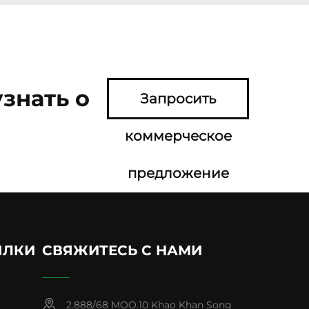
знать о
Запросить
коммерческое
предложение
сейчас
ЫЛКИ
СВЯЖИТЕСЬ С НАМИ
2.888/68 MOO.10 Khao Khan Song