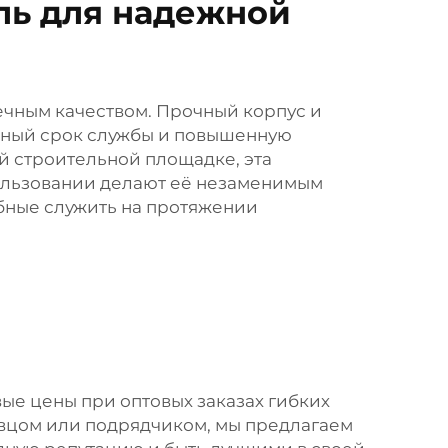
ль для надежной
овечным качеством. Прочный корпус и
льный срок службы и повышенную
ой строительной площадке, эта
пользовании делают её незаменимым
обные служить на протяжении
вые цены при оптовых заказах гибких
авцом или подрядчиком, мы предлагаем