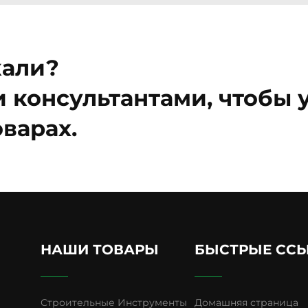
кали?
 консультантами, чтобы у
варах.
НАШИ ТОВАРЫ
БЫСТРЫЕ СС
Строительные Инструменты
Домашняя страница