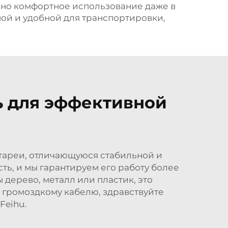
ьно комфортное использование даже в
ой и удобной для транспортировки,
ь для эффективной
атареи, отличающуюся стабильной и
ть, и мы гарантируем его работу более
дерево, металл или пластик, это
 громоздкому кабелю, здравствуйте
Feihu.