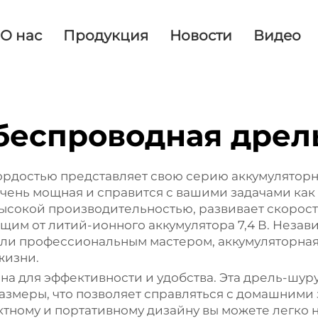
О нас
Продукция
Новости
Видео
беспроводная дрел
с гордостью представляет свою серию аккумулятор
очень мощная и справится с вашими задачами как д
ысокой производительностью, развивает скорость
щим от литий-ионного аккумулятора 7,4 В. Независ
ли профессиональным мастером, аккумуляторная
жизни.
на для эффективности и удобства. Эта дрель-шур
азмеры, что позволяет справляться с домашними 
ктному и портативному дизайну вы можете легко н