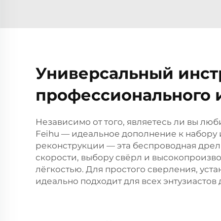
Универсальный инстр
профессионального 
Независимо от того, являетесь ли вы лю
Feihu — идеальное дополнение к набору 
реконструкции — эта беспроводная дрел
скорости, выбору свёрл и высокопроизв
лёгкостью. Для простого сверления, уст
идеально подходит для всех энтузиастов