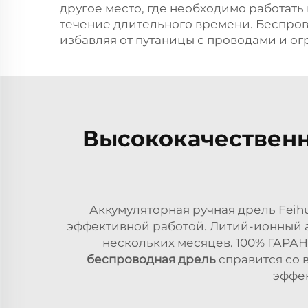
другое место, где необходимо работат
течение длительного времени. Беспров
избавляя от путаницы с проводами и ог
Высококачественн
Аккумуляторная ручная дрель Feih
эффективной работой. Литий-ионный ак
нескольких месяцев. 100% ГАРАН
беспроводная дрель
справится со 
эффек