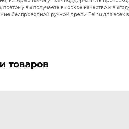
ие, которые помогут вам поддерживать превосхо
 поэтому вы получаете высокое качество и выго
личие беспроводной ручной дрели Feihu для всех 
и товаров