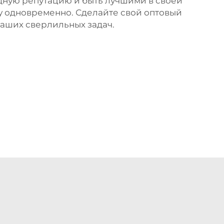
дную репутацию и быть лучшими в своей
ду одновременно. Сделайте свой оптовый
ваших сверлильных задач.