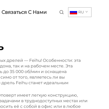
Связаться С Нами
RU
ь
ных дрелей — Feihu! Особенности: эта
ома, так и на рабочем месте. Эта
 до 35 000 об/мин и оснащена
имо от того, являетесь ли вы
 дрель Feihu станет идеальным
уповерт имеет легкую конструкцию,
задачами в труднодоступных местах или
осить её с собой в офис или в любое