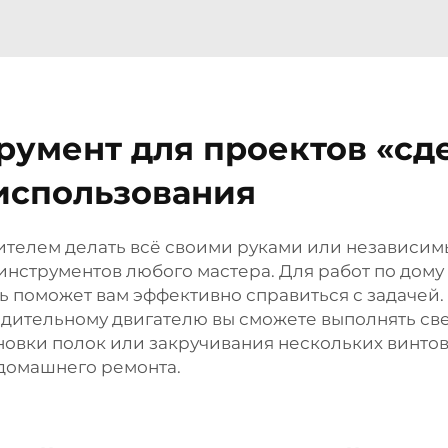
умент для проектов «сде
использования
бителем делать всё своими руками или независи
инструментов любого мастера. Для работ по дому
ь поможет вам эффективно справиться с задачей
одительному двигателю вы сможете выполнять св
ановки полок или закручивания нескольких винтов
 домашнего ремонта.