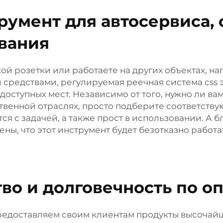
умент для автосервиса, 
вания
кой розетки или работаете на других объектах, 
средствами, регулируемая реечная система css э
доступных мест. Независимо от того, нужно ли в
венной отраслях, просто подберите соответству
тся с задачей, а также прост в использовании. А
ы, что этот инструмент будет безотказно работат
во и долговечность по о
предоставляем своим клиентам продукты высочай