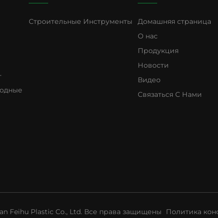
Строительные Инструменты
Домашняя страница
О нас
Продукция
Новости
т
Видео
водные
Связаться С Нами
n Feihu Plastic Co., Ltd. Все права защищены
Политика кон