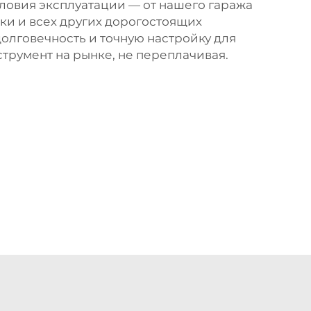
словия эксплуатации — от нашего гаража
ки и всех других дорогостоящих
долговечность и точную настройку для
трумент на рынке, не переплачивая.