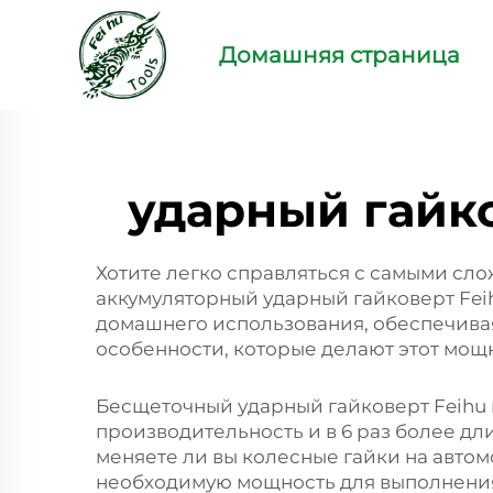
Домашняя страница
ударный гайко
Хотите легко справляться с самыми сло
аккумуляторный ударный гайковерт Feih
домашнего использования, обеспечива
особенности, которые делают этот мощ
Бесщеточный ударный гайковерт Feihu 
производительность и в 6 раз более дл
меняете ли вы колесные гайки на авто
необходимую мощность для выполнения 