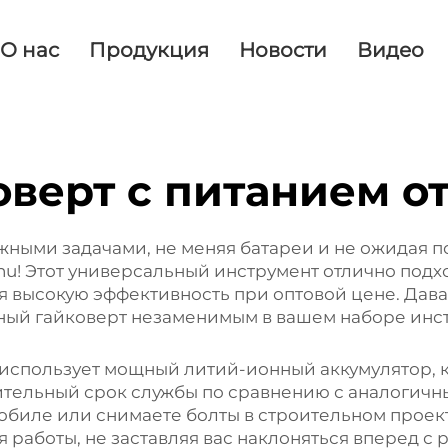
О нас
Продукция
Новости
Видео
верт с питанием о
жными задачами, не меняя батареи и не ожидая п
u! Этот универсальный инструмент отлично подхо
я высокую эффективность при оптовой цене. Дав
ный гайковерт незаменимым в вашем наборе инс
использует мощный литий-ионный аккумулятор, к
ительный срок службы по сравнению с аналогичн
мобиле или снимаете болты в строительном проек
работы, не заставляя вас наклоняться вперед с 