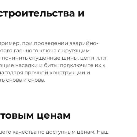
строительства и
например, при проведении аварийно-
того гаечного ключа с крутящим
ам починить спущенные шины, цепи или
ющие насадки и биты; подключите их к
 благодаря прочной конструкции и
ь снова и снова.
птовым ценам
шего качества по доступным ценам. Наш