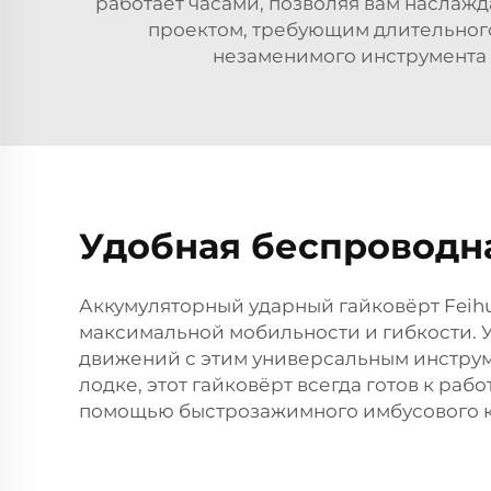
работает часами, позволяя вам наслажд
проектом, требующим длительного 
незаменимого инструмента 
Удобная беспроводн
Аккумуляторный ударный гайковёрт Feih
максимальной мобильности и гибкости. 
движений с этим универсальным инструме
лодке, этот гайковёрт всегда готов к ра
помощью быстрозажимного имбусового 