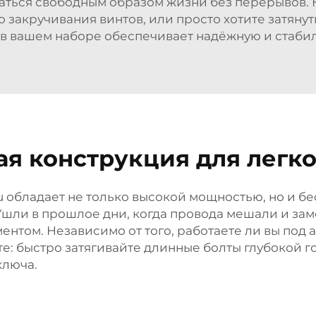
аться свободным образом жизни без перерывов. Н
закручивания винтов, или просто хотите затянут
в вашем наборе обеспечивает надёжную и стабил
ая конструкция для легк
u обладает не только высокой мощностью, но и 
Ушли в прошлое дни, когда провода мешали и зам
нтом. Независимо от того, работаете ли вы под 
боте: быстро затягивайте длинные болты глубокой
ключа.