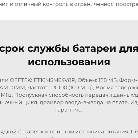
ия и отличный контроль в ограниченном простра
срок службы батареи для
использования
и OFFTEK: FT16MSM64V8P, Объем: 128 МБ, Форм-фа
 DIMM, Частота: PC100 (100 МГц), Время задержки C
 МГц, Пропускная способность передачи данных/
иночный цикл, драйвер ввода-вывода на плате. И
гарантию.
рядкой батареек и поиском источника питания. 