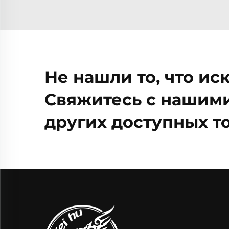
Не нашли то, что ис
Свяжитесь с нашими
других доступных то