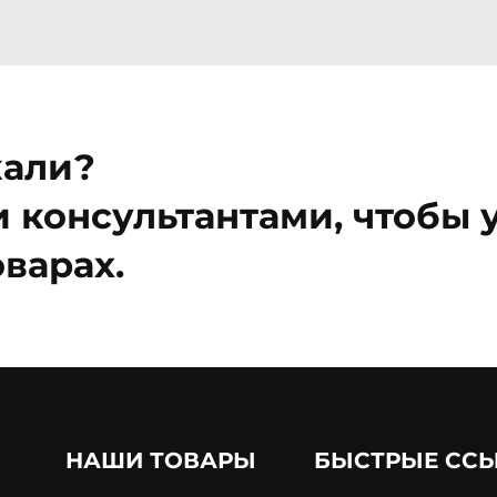
кали?
 консультантами, чтобы у
варах.
НАШИ ТОВАРЫ
БЫСТРЫЕ СС