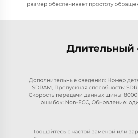
размер обеспечивает простоту обращен
Длительный 
Дополнительные сведения: Номер детал
SDRAM, Пропускная способность: SDRAM
Скорость передачи данных шины: 8000
ошибок: Non-ECC, Обновление: од
Прощайтесь с частой заменой или за