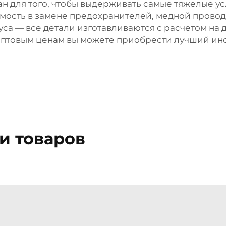
н для того, чтобы выдерживать самые тяжелые у
мость в замене предохранителей, медной провод
уса — все детали изготавливаются с расчетом на 
оптовым ценам вы можете приобрести лучший инс
и товаров