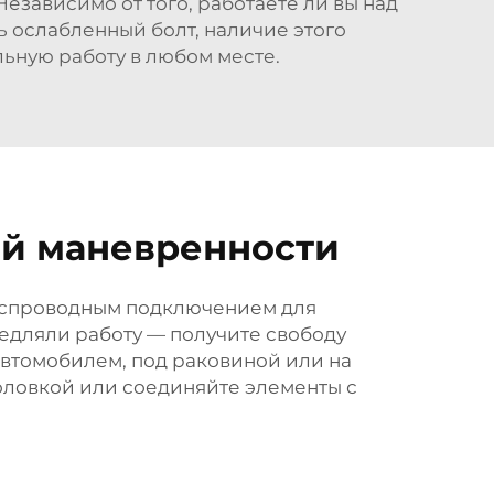
езависимо от того, работаете ли вы над
ь ослабленный болт, наличие этого
ьную работу в любом месте.
ой маневренности
беспроводным подключением для
едляли работу — получите свободу
автомобилем, под раковиной или на
 головкой или соединяйте элементы с