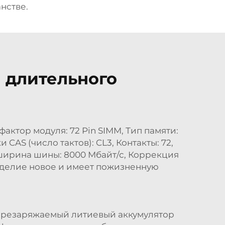
нстве.
 длительного
ктор модуля: 72 Pin SIMM, Тип памяти:
AS (число тактов): CL3, Контакты: 72,
ширина шины: 8000 Мбайт/с, Коррекция
зделие новое и имеет пожизненную
Перезаряжаемый литиевый аккумулятор