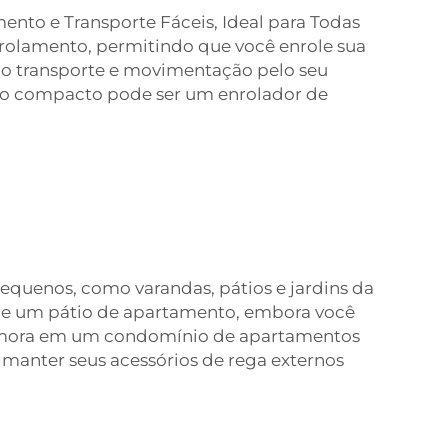
nto e Transporte Fáceis, Ideal para Todas
rolamento, permitindo que você enrole sua
o o transporte e movimentação pelo seu
uão compacto pode ser um enrolador de
pequenos, como varandas, pátios e jardins da
 de um pátio de apartamento, embora você
 mora em um condomínio de apartamentos
a manter seus acessórios de rega externos