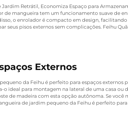
 Jardim Retrátil, Economiza Espaço para Armazename
ador de mangueira tem um funcionamento suave de en
isso, o enrolador é compacto em design, facilitand
mpar seus pisos externos sem complicações. Feihu Q
Espaços Externos
m pequeno da Feihu é perfeito para espaços externos 
na-o ideal para montagem na lateral de uma casa ou
ste de madeira com esta opção autônoma. Se você
 mangueira de jardim pequeno da Feihu é perfeito par