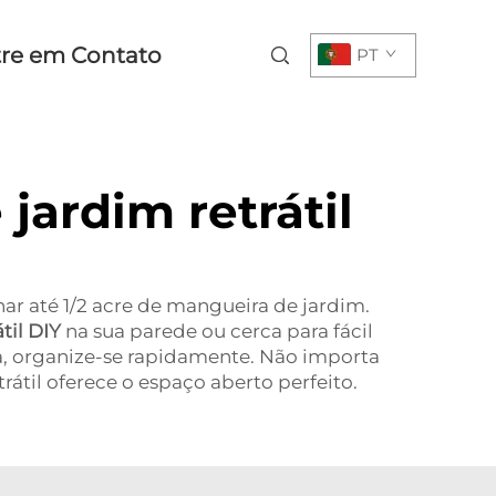
tre em Contato
PT
jardim retrátil
r até 1/2 acre de mangueira de jardim.
átil DIY
na sua parede ou cerca para fácil
sa, organize-se rapidamente. Não importa
átil oferece o espaço aberto perfeito.