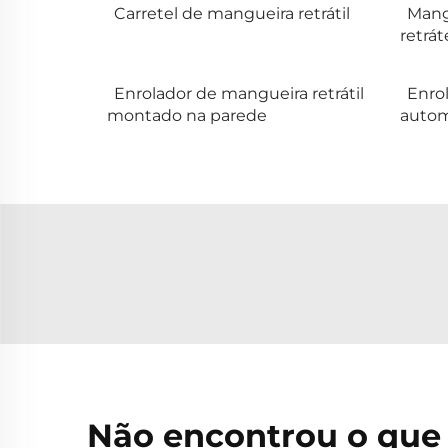
Carretel de mangueira retrátil
Mang
retrát
Enrolador de mangueira retrátil
Enrol
montado na parede
autom
Não encontrou o que