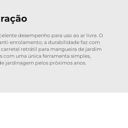
uração
celente desempenho para uso ao ar livre. O
 anti-enrolamento; a durabilidade faz com
rretel retrátil para mangueira de jardim
idas com uma única ferramenta simples,
 de jardinagem pelos próximos anos.