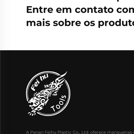
Entre em contato com
mais sobre os produto
A Panan Feihu Plastic Co., Ltd. oferece mangueiras 