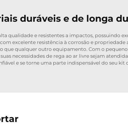
iais duráveis e de longa d
alta qualidade e resistentes a impactos, possuindo ex
e, com excelente resistência à corrosão e propriedade
o que qualquer outro equipamento. Com o pequeno ca
as suas necessidades de rega ao ar livre sejam atend
fiável e se torne uma parte indispensável do seu kit
rtar