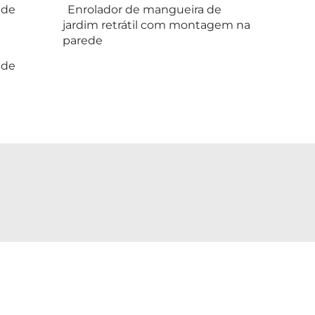
 de
Enrolador de mangueira de
jardim retrátil com montagem na
parede
 de