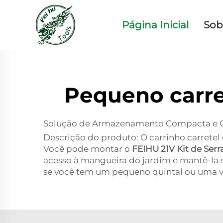
Página Inicial
Sob
Pequeno carret
Solução de Armazenamento Compacta e 
Descrição do produto: O carrinho carretel
Você pode montar o
FEIHU 21V Kit de Serra
acesso à mangueira do jardim e mantê-la s
se você tem um pequeno quintal ou uma var