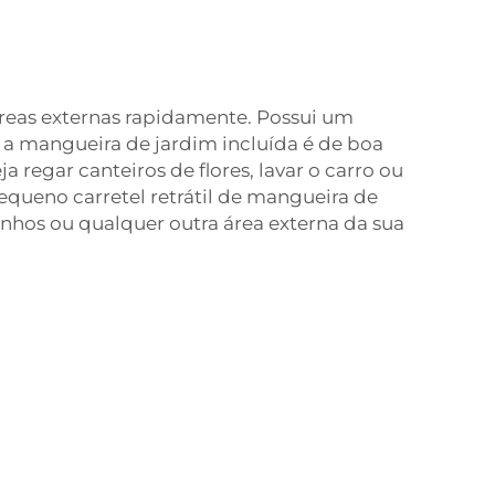
 áreas externas rapidamente. Possui um
 e a mangueira de jardim incluída é de boa
regar canteiros de flores, lavar o carro ou
equeno carretel retrátil de mangueira de
nhos ou qualquer outra área externa da sua