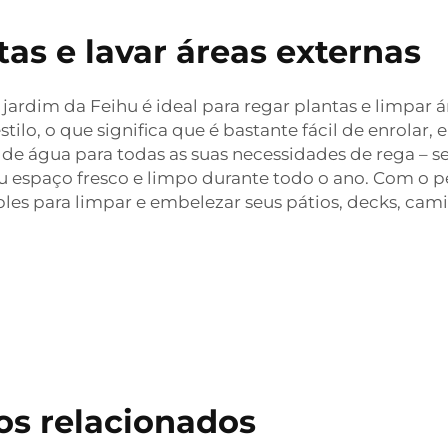
as e lavar áreas externas
 jardim da Feihu é ideal para regar plantas e limpar
ilo, o que significa que é bastante fácil de enrolar,
 água para todas as suas necessidades de rega – seja 
u espaço fresco e limpo durante todo o ano. Com o p
les para limpar e embelezar seus pátios, decks, cami
os relacionados