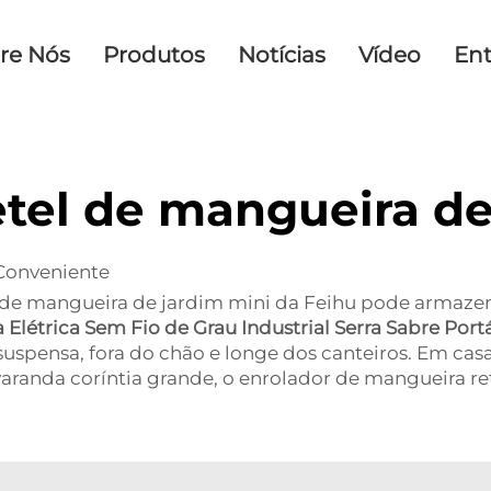
re Nós
Produtos
Notícias
Vídeo
En
el de mangueira de 
Conveniente
 de mangueira de jardim mini da Feihu pode armazena
 Elétrica Sem Fio de Grau Industrial Serra Sabre Port
uspensa, fora do chão e longe dos canteiros. Em ca
anda coríntia grande, o enrolador de mangueira retr