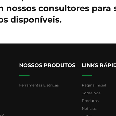
 nossos consultores para 
s disponíveis.
NOSSOS PRODUTOS
LINKS RÁPI
Ferramentas Elétricas
Página Inicial
Sobre Nós
Produtos
Notícias
de