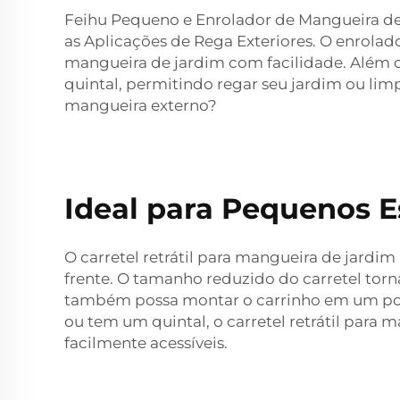
Feihu Pequeno e Enrolador de Mangueira de
as Aplicações de Rega Exteriores. O enrol
mangueira de jardim com facilidade. Além d
quintal, permitindo regar seu jardim ou li
mangueira externo?
Ideal para Pequenos 
O carretel retrátil para mangueira de jardi
frente. O tamanho reduzido do carretel tor
também possa montar o carrinho em um po
ou tem um quintal, o carretel retrátil para
facilmente acessíveis.