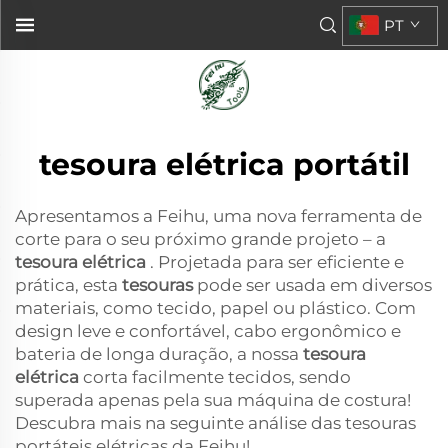
PT
tesoura elétrica portátil
Apresentamos a Feihu, uma nova ferramenta de
corte para o seu próximo grande projeto – a
tesoura elétrica
. Projetada para ser eficiente e
prática, esta
tesouras
pode ser usada em diversos
materiais, como tecido, papel ou plástico. Com
design leve e confortável, cabo ergonômico e
bateria de longa duração, a nossa
tesoura
elétrica
corta facilmente tecidos, sendo
superada apenas pela sua máquina de costura!
Descubra mais na seguinte análise das tesouras
portáteis elétricas da Feihu!