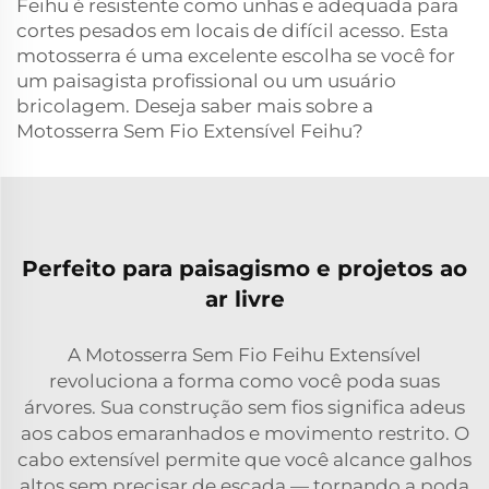
Feihu é resistente como unhas e adequada para
cortes pesados em locais de difícil acesso. Esta
motosserra é uma excelente escolha se você for
um paisagista profissional ou um usuário
bricolagem. Deseja saber mais sobre a
Motosserra Sem Fio Extensível Feihu?
Perfeito para paisagismo e projetos ao
ar livre
A Motosserra Sem Fio Feihu Extensível
revoluciona a forma como você poda suas
árvores. Sua construção sem fios significa adeus
aos cabos emaranhados e movimento restrito. O
cabo extensível permite que você alcance galhos
altos sem precisar de escada — tornando a poda