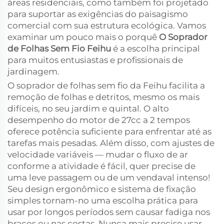
áreas residenciais, como também foi projetado
para suportar as exigências do paisagismo
comercial com sua estrutura ecológica. Vamos
examinar um pouco mais o porquê
O Soprador
de Folhas Sem Fio Feihu
é a escolha principal
para muitos entusiastas e profissionais de
jardinagem.
O soprador de folhas sem fio da Feihu facilita a
remoção de folhas e detritos, mesmo os mais
difíceis, no seu jardim e quintal. O alto
desempenho do motor de 27cc a 2 tempos
oferece potência suficiente para enfrentar até as
tarefas mais pesadas. Além disso, com ajustes de
velocidade variáveis — mudar o fluxo de ar
conforme a atividade é fácil, quer precise de
uma leve passagem ou de um vendaval intenso!
Seu design ergonômico e sistema de fixação
simples tornam-no uma escolha prática para
usar por longos períodos sem causar fadiga nos
braços ou nas costas. Nunca mais precise usar