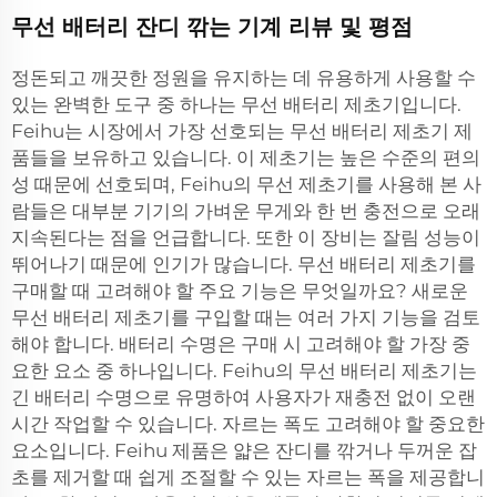
무선 배터리 잔디 깎는 기계 리뷰 및 평점
정돈되고 깨끗한 정원을 유지하는 데 유용하게 사용할 수
있는 완벽한 도구 중 하나는 무선 배터리 제초기입니다.
Feihu는 시장에서 가장 선호되는 무선 배터리 제초기 제
품들을 보유하고 있습니다. 이 제초기는 높은 수준의 편의
성 때문에 선호되며, Feihu의 무선 제초기를 사용해 본 사
람들은 대부분 기기의 가벼운 무게와 한 번 충전으로 오래
지속된다는 점을 언급합니다. 또한 이 장비는 잘림 성능이
뛰어나기 때문에 인기가 많습니다. 무선 배터리 제초기를
구매할 때 고려해야 할 주요 기능은 무엇일까요? 새로운
무선 배터리 제초기를 구입할 때는 여러 가지 기능을 검토
해야 합니다. 배터리 수명은 구매 시 고려해야 할 가장 중
요한 요소 중 하나입니다. Feihu의 무선 배터리 제초기는
긴 배터리 수명으로 유명하여 사용자가 재충전 없이 오랜
시간 작업할 수 있습니다. 자르는 폭도 고려해야 할 중요한
요소입니다. Feihu 제품은 얇은 잔디를 깎거나 두꺼운 잡
초를 제거할 때 쉽게 조절할 수 있는 자르는 폭을 제공합니