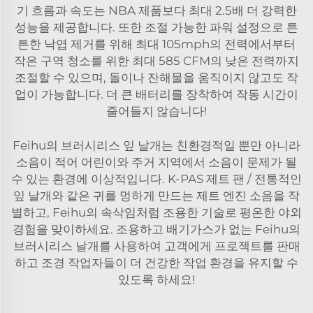
기 흐름과 속도는 NBA 제품보다 최대 2.5배 더 강력한
성능을 제공합니다. 또한 조절 가능한 파워 설정으로 튼
튼한 낙엽 제거를 위해 최대 105mph의 전력에서부터
작은 구역 청소를 위한 최대 585 CFM의 낮은 전력까지
조절할 수 있으며, 돌이나 잔해물을 움직이지 않고도 작
업이 가능합니다. 더 큰 배터리를 장착하여 작동 시간이
줄어들지 않습니다!
Feihu의 브러시리스 잎 날개는 친환경적일 뿐만 아니라
소음이 적어 어린이와 주거 지역에서 소음이 문제가 될
수 있는 환경에 이상적입니다. K-PAS 제트 팬 / 전통적인
잎 날개와 같은 귀를 멍하게 만드는 제트 엔진 소음을 작
별하고, Feihu의 속삭임처럼 조용한 기술로 평온한 야외
경험을 맞이하세요. 조용하고 배기가스가 없는 Feihu의
브러시리스 날개를 사용하여 고객에게 프로젝트를 판매
하고 조경 작업자들이 더 건강한 작업 환경을 유지할 수
있도록 하세요!