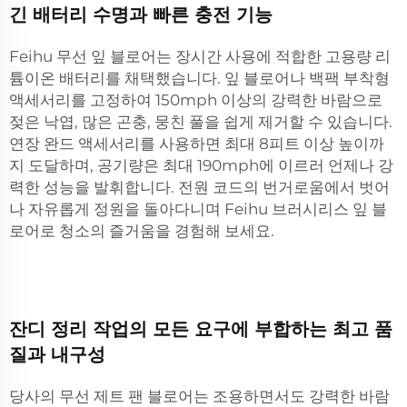
긴 배터리 수명과 빠른 충전 기능
Feihu 무선 잎 블로어는 장시간 사용에 적합한 고용량 리
튬이온 배터리를 채택했습니다. 잎 블로어나 백팩 부착형
액세서리를 고정하여 150mph 이상의 강력한 바람으로
젖은 낙엽, 많은 곤충, 뭉친 풀을 쉽게 제거할 수 있습니다.
연장 완드 액세서리를 사용하면 최대 8피트 이상 높이까
지 도달하며, 공기량은 최대 190mph에 이르러 언제나 강
력한 성능을 발휘합니다. 전원 코드의 번거로움에서 벗어
나 자유롭게 정원을 돌아다니며 Feihu 브러시리스 잎 블
로어로 청소의 즐거움을 경험해 보세요.
잔디 정리 작업의 모든 요구에 부합하는 최고 품
질과 내구성
당사의 무선 제트 팬 블로어는 조용하면서도 강력한 바람