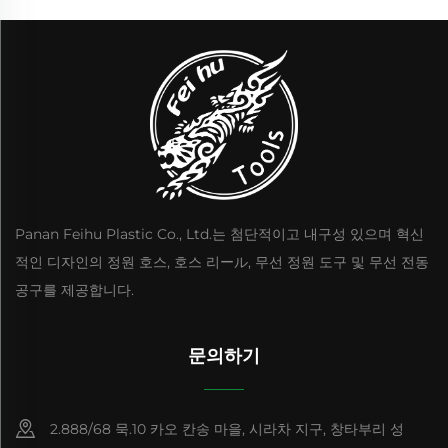
Panan Feihu Plastic Co., Ltd.는 첨단적이고 내구성 있으며 혁신
적인 디자인의 정원 호스, 호스 리ール, 무선 정원 도구 및 무선 전동
공구를 제공합니다.
문의하기
2.888/68 묵.10 카오 칸송 마을, 시라차 지구, 창타부리 성