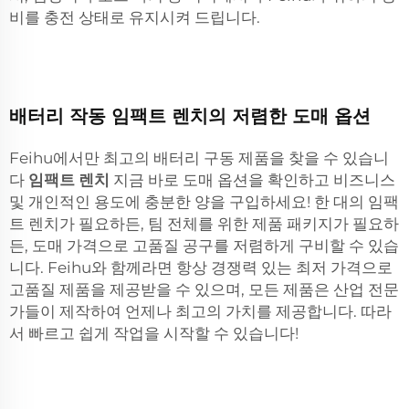
비를 충전 상태로 유지시켜 드립니다.
배터리 작동 임팩트 렌치의 저렴한 도매 옵션
Feihu에서만 최고의 배터리 구동 제품을 찾을 수 있습니
다
임팩트 렌치
지금 바로 도매 옵션을 확인하고 비즈니스
및 개인적인 용도에 충분한 양을 구입하세요! 한 대의 임팩
트 렌치가 필요하든, 팀 전체를 위한 제품 패키지가 필요하
든, 도매 가격으로 고품질 공구를 저렴하게 구비할 수 있습
니다. Feihu와 함께라면 항상 경쟁력 있는 최저 가격으로
고품질 제품을 제공받을 수 있으며, 모든 제품은 산업 전문
가들이 제작하여 언제나 최고의 가치를 제공합니다. 따라
서 빠르고 쉽게 작업을 시작할 수 있습니다!