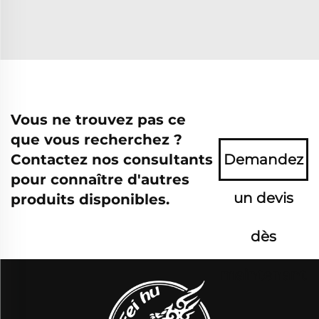
Vous ne trouvez pas ce
que vous recherchez ?
Contactez nos consultants
Demandez
pour connaître d'autres
un devis
produits disponibles.
dès
maintenant