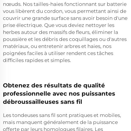
nœuds. Nos tailles-haies fonctionnant sur batterie
vous libèrent du cordon, vous permettant ainsi de
couvrir une grande surface sans avoir besoin d'une
prise électrique. Que vous deviez nettoyer les
herbes autour des massifs de fleurs, éliminer la
poussière et les débris des coquillages ou d'autres
matériaux, ou entretenir arbres et haies, nos
poignées faciles à utiliser rendent ces tâches
difficiles rapides et simples.
Obtenez des résultats de qualité
professionnelle avec nos puissantes
débroussailleuses sans fil
Les tondeuses sans fil sont pratiques et mobiles,
mais manquent généralement de la puissance
offerte par leurs homologues filaires. Les