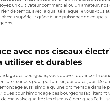
 soyez un cultivateur commercial ou un amateur, nos
rien de temps, avec la qualité à laquelle vous vous at
u niveau supérieur grâce à une puissance de coupe sup
geons.
nce avec nos ciseaux élec
 utiliser et durables
émondage des bourgeons, vous pouvez devancer la conc
pter sur eux pour performer jour après jour. De plus
nt l'émondage aussi simple qu'une promenade dans le 
triques pour l'émondage des bourgeons faciliteront v
 de mauvaise qualité : les ciseaux électriques Feihu s