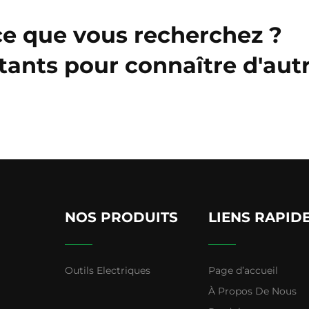
ce que vous recherchez ?
tants pour connaître d'aut
NOS PRODUITS
LIENS RAPID
Outils Electriques
Page d’accueil
À Propos De Nous