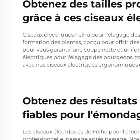
Obtenez des tailles pr
grâce à ces ciseaux él
Ciseaux électriques Feihu pour l'élagage des
formation des plantes, conçu pour offrir des 
pour vous garantir une coupe nette et uniform
électriques pour l'élagage des bourgeons, tou
avec nos ciseaux électriques ergonomiques 
Obtenez des résultats 
fiables pour l'émond
Les ciseaux électriques de Feihu pour l'émo
professionnelle, passage après passage. Nos c