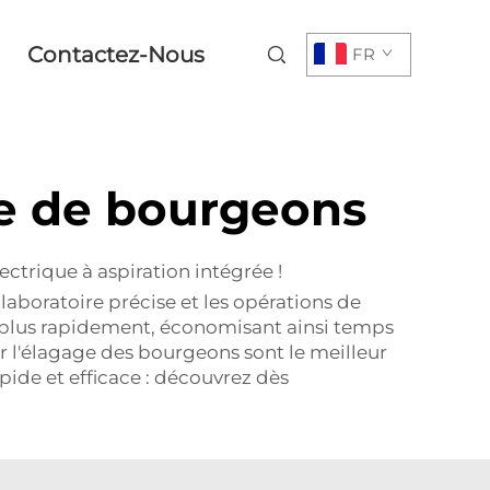
Contactez-Nous
FR
e de bourgeons
trique à aspiration intégrée !
aboratoire précise et les opérations de
r plus rapidement, économisant ainsi temps
r l'élagage des bourgeons sont le meilleur
pide et efficace : découvrez dès