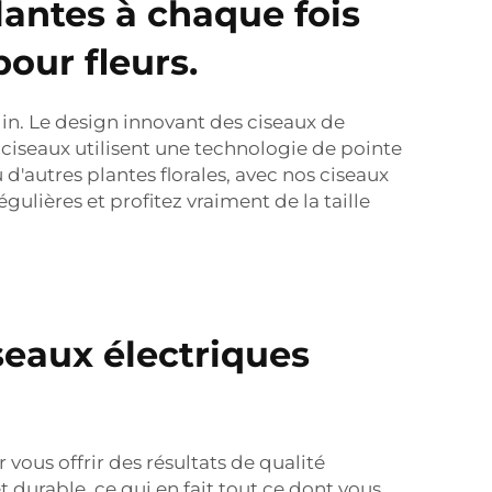
lantes à chaque fois
our fleurs.
din. Le design innovant des ciseaux de
 ciseaux utilisent une technologie de pointe
d'autres plantes florales, avec nos ciseaux
gulières et profitez vraiment de la taille
seaux électriques
ous offrir des résultats de qualité
 durable, ce qui en fait tout ce dont vous