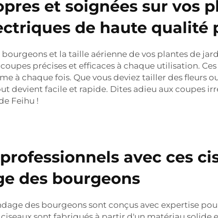
opres et soignées sur vos p
ectriques de haute qualité p
 bourgeons et la taille aérienne de vos plantes de jar
coupes précises et efficaces à chaque utilisation. Ces
e à chaque fois. Que vous deviez tailler des fleurs ou 
t devient facile et rapide. Dites adieu aux coupes irré
de Feihu !
professionnels avec ces ci
age des bourgeons
ndage des bourgeons sont conçus avec expertise pour v
iseaux sont fabriqués à partir d'un matériau solide et