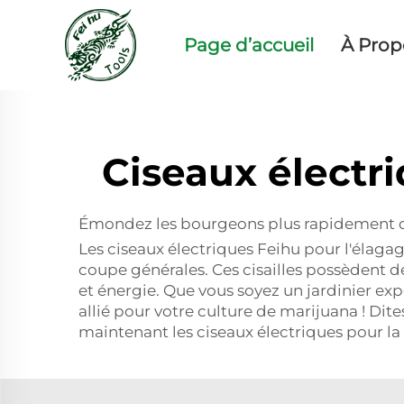
Page d’accueil
À Prop
Ciseaux élect
Émondez les bourgeons plus rapidement que
Les ciseaux électriques Feihu pour l'élaga
coupe générales. Ces cisailles possèdent 
et énergie. Que vous soyez un jardinier ex
allié pour votre culture de marijuana ! Dit
maintenant les ciseaux électriques pour la