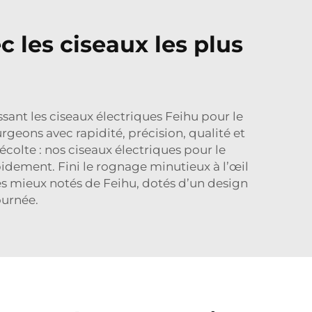
c les ciseaux les plus
sant les ciseaux électriques Feihu pour le
rgeons avec rapidité, précision, qualité et
colte : nos ciseaux électriques pour le
dement. Fini le rognage minutieux à l’œil
les mieux notés de Feihu, dotés d’un design
ournée.