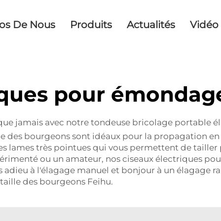
os De Nous
Produits
Actualités
Vidéo
riques pour émondag
 jamais avec notre tondeuse bricolage portable élec
ge des bourgeons sont idéaux pour la propagation en l
des lames très pointues qui vous permettent de taille
périmenté ou un amateur, nos ciseaux électriques pou
es adieu à l'élagage manuel et bonjour à un élagage ra
 taille des bourgeons Feihu.