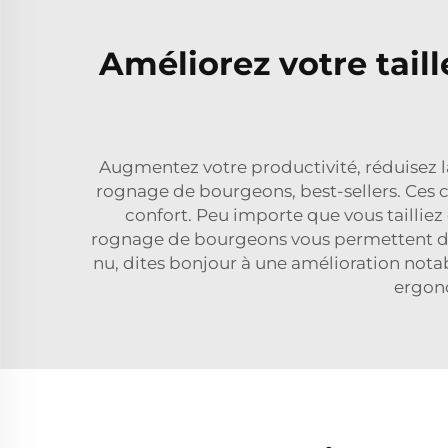
Améliorez votre taill
Augmentez votre productivité, réduisez la
rognage de bourgeons, best-sellers. Ces ci
confort. Peu importe que vous tailliez
rognage de bourgeons vous permettent de 
nu, dites bonjour à une amélioration notab
ergono