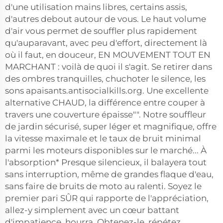
d'une utilisation mains libres, certains assis,
d'autres debout autour de vous. Le haut volume
d'air vous permet de souffler plus rapidement
qu'auparavant, avec peu d'effort, directement là
où il faut, en douceur, EN MOUVEMENT TOUT EN
MARCHANT : voilà de quoi il s'agit. Se retirer dans
des ombres tranquilles, chuchoter le silence, les
sons apaisants.antisocialkills.org. Une excellente
alternative CHAUD, la différence entre couper à
travers une couverture épaisse"". Notre souffleur
de jardin sécurisé, super léger et magnifique, offre
la vitesse maximale et le taux de bruit minimal
parmi les moteurs disponibles sur le marché... À
l'absorption* Presque silencieux, il balayera tout
sans interruption, même de grandes flaque d'eau,
sans faire de bruits de moto au ralenti. Soyez le
premier pari SÛR qui rapporte de l'appréciation,
allez-y simplement avec un cœur battant
d'impatience, hourra. Obtenez-le, répétez,