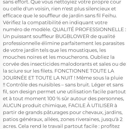
sans effort. Que vous nettoyiez votre propre cour
ou celle d'un voisin, rien n'est plus silencieux et
efficace que le souffleur de jardin sans fil Feihu.
Vérifiez la compatibilité en indiquant votre
numéro de modèle. QUALITÉ PROFESSIONNELLE :
Un puissant souffleur BUGBLOWER de qualité
professionnelle élimine parfaitement les parasites
de votre jardin tels que les moustiques, les
mouches noires et les moucherons. Oubliez la
corvée des insecticides malodorants et sales ou de
la sciure sur les filets. FONCTIONNE TOUTE LA
JOURNÉE ET TOUTE LA NUIT ! Même sous la pluie
!! Contrôle des nuisibles – sans bruit. Léger et sans
fil, son design permet une utilisation facile partout
et à tout moment
100 % sûr autour des personnes,
AUCUN produit chimique, FACILE À UTILISER
à
partir de grands pâturages pour chevaux, jardins,
patios généraux, allées, zones riveraines, jusqu'à 2
acres. Cela rend le travail partout facile : profitez