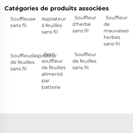
Catégories de produits associées
Souffleur
Souffleur
Souffleuse
Aspirateur
d'herbe
de
sans fil
à feuilles
sans fil
mauvaises
sans fil
herbes
sans fil
Petit
Souffleur
Souffleur/aspirateur
souffleur
de feuilles
de feuilles
de feuilles
sans fil
sans fil
alimenté
par
batterie