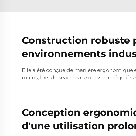
Construction robuste p
environnements indust
Elle a été conçue de manière ergonomique et 
mains, lors de séances de massage régulièr
Conception ergonomiq
d'une utilisation prol