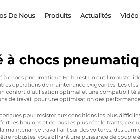
os De Nous
Produits
Actualités
Vidéo
é à chocs pneumati
é à chocs pneumatique Feihu est un outil robuste, id
autres opérations de maintenance exigeantes. Les clé
n confort d'utilisation optimal et une compatibilité 
ions de travail pour une optimisation des performance
nçues pour résister aux conditions les plus difficiles
ffort les boulons et écrous les plus récalcitrants, ce
 maintenance travaillant sur des voitures, des camion
re robustes, vous offrant une puissance de couple él