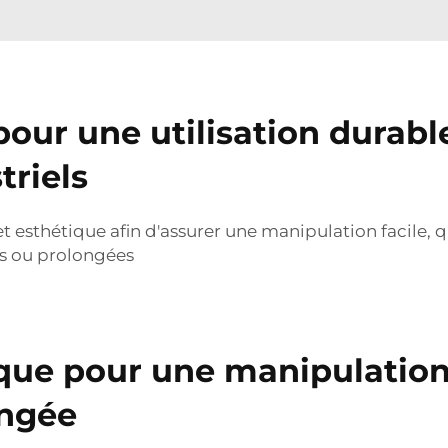
our une utilisation durabl
riels
esthétique afin d'assurer une manipulation facile, qu
es ou prolongées
ue pour une manipulation 
ongée