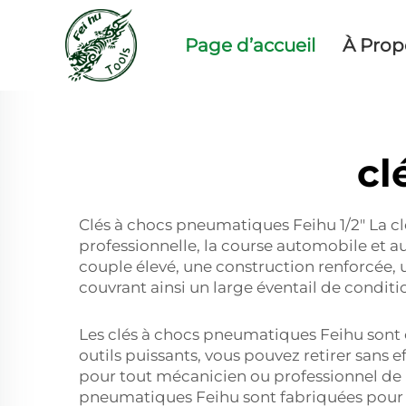
Page d’accueil
À Prop
cl
Clés à chocs pneumatiques Feihu 1/2″ La cl
professionnelle, la course automobile et 
couple élevé, une construction renforcée, u
couvrant ainsi un large éventail de condit
Les clés à chocs pneumatiques Feihu sont co
outils puissants, vous pouvez retirer sans e
pour tout mécanicien ou professionnel de la
pneumatiques Feihu sont fabriquées pour êt