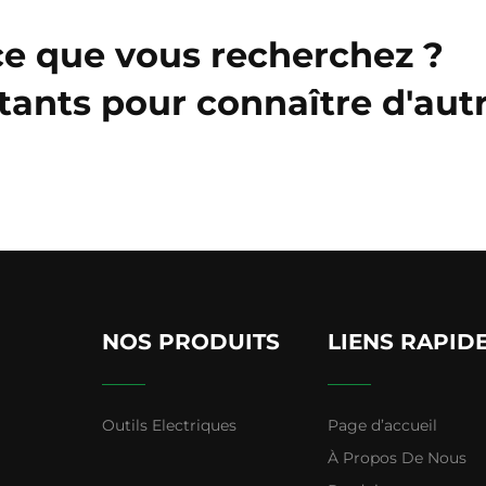
ce que vous recherchez ?
tants pour connaître d'aut
NOS PRODUITS
LIENS RAPID
Outils Electriques
Page d’accueil
À Propos De Nous