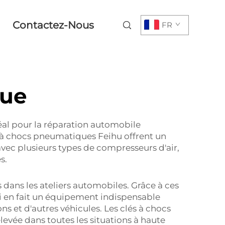
Contactez-Nous
FR
que
éal pour la réparation automobile
s à chocs pneumatiques Feihu offrent un
avec plusieurs types de compresseurs d'air,
s.
 dans les ateliers automobiles. Grâce à ces
 qui en fait un équipement indispensable
s et d'autres véhicules. Les clés à chocs
evée dans toutes les situations à haute