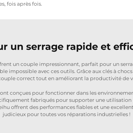
, fois après fois.
r un serrage rapide et eff
frent un couple impressionnant, parfait pour un ser
ble impossible avec ces outils. Grâce aux clés à cho
 couple correct tout en améliorant la productivité de 
nt conçues pour fonctionner dans les environnements 
cifiquement fabriqués pour supporter une utilisation 
ihu offrent des performances fiables et une excellent
judicieux pour toutes vos réparations industrielles !