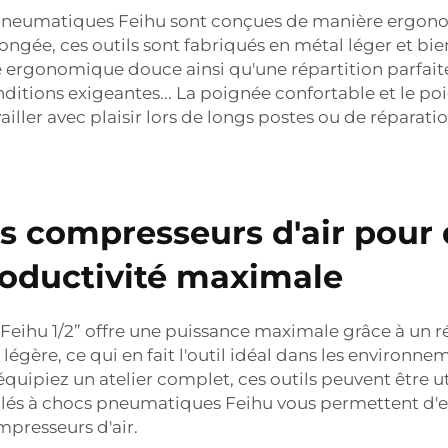
 pneumatiques Feihu sont conçues de manière ergono
longée, ces outils sont fabriqués en métal léger et bie
e ergonomique douce ainsi qu'une répartition parfait
ditions exigeantes... La poignée confortable et le poi
ler avec plaisir lors de longs postes ou de réparatio
s compresseurs d'air pour 
roductivité maximale
Feihu 1/2” offre une puissance maximale grâce à un 
ère, ce qui en fait l'outil idéal dans les environnem
équipiez un atelier complet, ces outils peuvent être ut
de clés à chocs pneumatiques Feihu vous permettent d'
presseurs d'air.