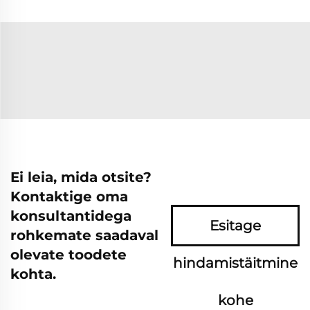
Ei leia, mida otsite?
Kontaktige oma
konsultantidega
Esitage
rohkemate saadaval
olevate toodete
hindamistäitmine
kohta.
kohe