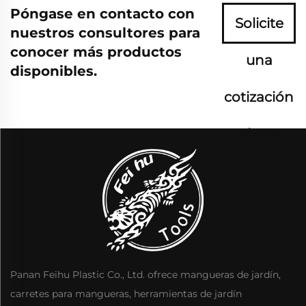
Póngase en contacto con
Solicite
nuestros consultores para
conocer más productos
una
disponibles.
cotización
ahora
Panan Feihu Plastic Co., Ltd. ofrece mangueras de jardín,
carretes para mangueras, herramientas de jardín