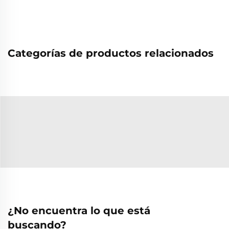
Categorías de productos relacionados
¿No encuentra lo que está
buscando?