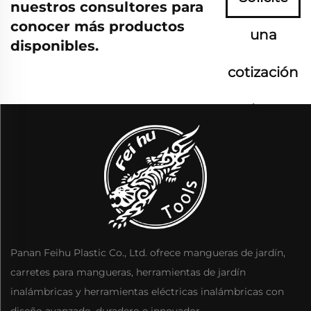
nuestros consultores para
conocer más productos
una
disponibles.
cotización
ahora
Panan Feihu Plastic Co., Ltd. ofrece mangueras de jardín,
carretes para mangueras, herramientas de jardín
inalámbricas y herramientas eléctricas inalámbricas con