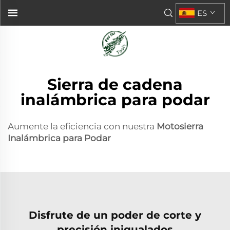
ES
Sierra de cadena
inalámbrica para podar
Aumente la eficiencia con nuestra
Motosierra
Inalámbrica para Podar
Disfrute de un poder de corte y
precisión inigualados