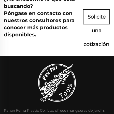
buscando?
Póngase en contacto con
Solicite
nuestros consultores para
conocer más productos
una
disponibles.
cotización
ahora
Panan Feihu Plastic Co., Ltd. ofrece mangueras de jardín,