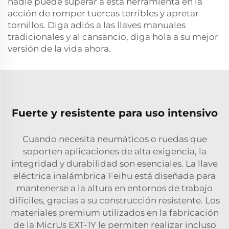
nadie puede superar a esta herramienta en la
acción de romper tuercas terribles y apretar
tornillos. Diga adiós a las llaves manuales
tradicionales y al cansancio, diga hola a su mejor
versión de la vida ahora.
Fuerte y resistente para uso intensivo
Cuando necesita neumáticos o ruedas que
soporten aplicaciones de alta exigencia, la
integridad y durabilidad son esenciales. La llave
eléctrica inalámbrica Feihu está diseñada para
mantenerse a la altura en entornos de trabajo
difíciles, gracias a su construcción resistente. Los
materiales premium utilizados en la fabricación
de la MicrUs EXT-1Y le permiten realizar incluso