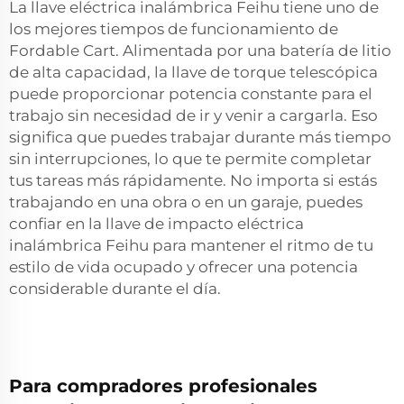
La llave eléctrica inalámbrica Feihu tiene uno de
los mejores tiempos de funcionamiento de
Fordable Cart. Alimentada por una batería de litio
de alta capacidad, la llave de torque telescópica
puede proporcionar potencia constante para el
trabajo sin necesidad de ir y venir a cargarla. Eso
significa que puedes trabajar durante más tiempo
sin interrupciones, lo que te permite completar
tus tareas más rápidamente. No importa si estás
trabajando en una obra o en un garaje, puedes
confiar en la llave de impacto eléctrica
inalámbrica Feihu para mantener el ritmo de tu
estilo de vida ocupado y ofrecer una potencia
considerable durante el día.
Para compradores profesionales