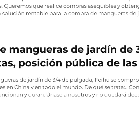
. Queremos que realice compras asequibles y obteng
 solución rentable para la compra de mangueras de j
de mangueras de jardín de 
s, posición pública de la
ueras de jardín de 3/4 de pulgada, Feihu se comprom
es en China y en todo el mundo. De qué se trata:.. Co
uncionan y duran. Únase a nosotros y no quedará de