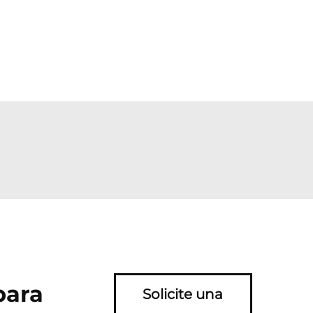
para
Solicite una