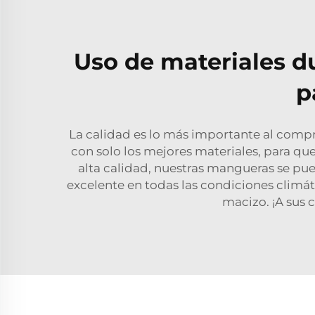
Uso de materiales du
p
La calidad es lo más importante al compr
con solo los mejores materiales, para que
alta calidad, nuestras mangueras se p
excelente en todas las condiciones climá
macizo. ¡A sus 