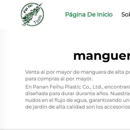
Página De Inicio
So
manguera
Venta al por mayor de manguera de alta pre
para compras al por mayor.
En Panan Feihu Plastic Co., Ltd., encontra
diseñada para durar durante años. Nuestra
nudos en el flujo de agua, garantizando u
de jardín de alta calidad son los accesorio