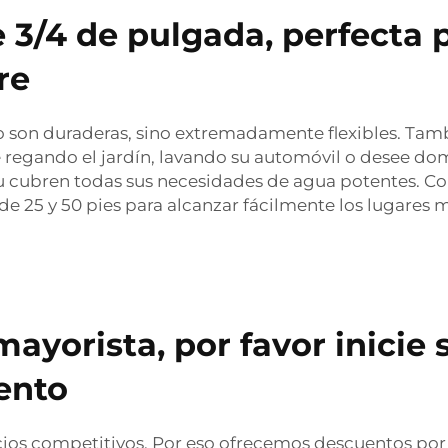
 3/4 de pulgada, perfecta 
re
lo son duraderas, sino extremadamente flexibles. Ta
esté regando el jardín, lavando su automóvil o desee 
hu cubren todas sus necesidades de agua potentes. Co
e 25 y 50 pies para alcanzar fácilmente los lugares
mayorista, por favor inicie
ento
cios competitivos. Por eso ofrecemos descuentos por