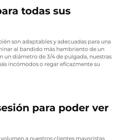
para todas sus
mbién son adaptables y adecuadas para una
dominar al bandido más hambriento de un
n un diámetro de 3/4 de pulgada, nuestras
 más incómodos o regar eficazmente su
 sesión para poder ver
 volumen a nuestros clientes mayoristas