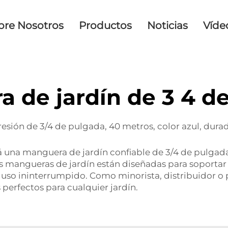
bre Nosotros
Productos
Noticias
Víde
 de jardín de 3 4 d
sión de 3/4 de pulgada, 40 metros, color azul, durad
rá una manguera de jardín confiable de 3/4 de pulgad
s mangueras de jardín están diseñadas para soportar 
n uso ininterrumpido. Como minorista, distribuidor
s perfectos para cualquier jardín.