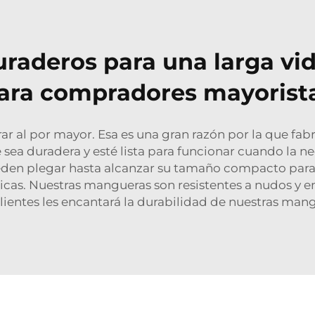
raderos para una larga vida
ara compradores mayorist
ar al por mayor. Esa es una gran razón por la que f
 sea duradera y esté lista para funcionar cuando la 
ueden plegar hasta alcanzar su tamaño compacto par
ticas. Nuestras mangueras son resistentes a nudos y e
clientes les encantará la durabilidad de nuestras mang