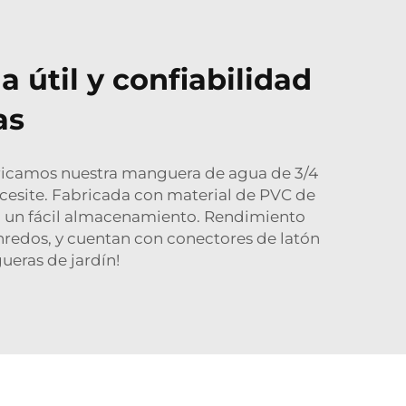
 útil y confiabilidad
as
abricamos nuestra manguera de agua de 3/4
necesite. Fabricada con material de PVC de
a un fácil almacenamiento. Rendimiento
nredos, y cuentan con conectores de latón
ueras de jardín!