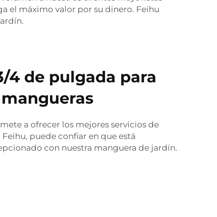
a el máximo valor por su dinero. Feihu
ardín.
3/4 de pulgada para
s mangueras
ete a ofrecer los mejores servicios de
n Feihu, puede confiar en que está
cepcionado con nuestra manguera de jardín.