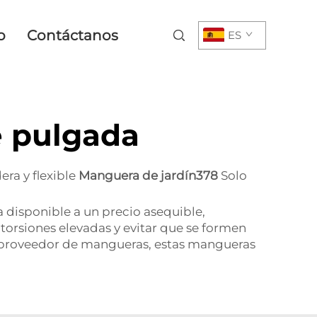
o
Contáctanos
ES
e pulgada
era y flexible
Manguera de jardín378
Solo
a disponible a un precio asequible,
torsiones elevadas y evitar que se formen
 o proveedor de mangueras, estas mangueras