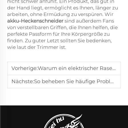
nicht schwer anfühlt. Ein Produkt, das gut in
der Hand liegt, ermöglicht es Ihnen, länger zu
arbeiten, ohne Ermüdung zu verspüren. Wir
akku-Heckenschneider
sind außerdem Fans
von verstellbaren Griffen, die Ihnen helfen, die
perfekte Passform für Ihre Körpergröße zu
finden. Zu guter Letzt sollten Sie bedenken,
wie laut der Trimmer ist.
Vorherige:
Warum ein elektrischer Rasentrimmer leichter zu warten ist als ein Benzinmodell
Nächste:
So beheben Sie häufige Probleme mit einem elektrischen Rasentrimmer