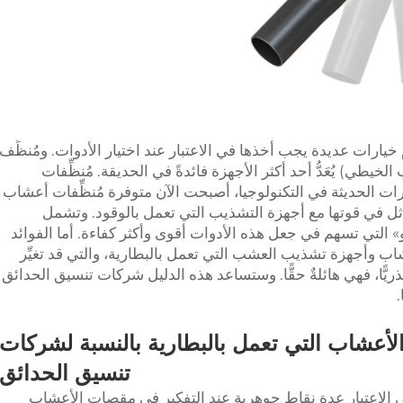
يارات عديدة يجب أخذها في الاعتبار عند اختيار الأدوات. ومُنظِّف
يطي) يُعَدُّ أحد أكثر الأجهزة فائدةً في الحديقة. مُنظِّفات
ات الحديثة في التكنولوجيا، أصبحت الآن متوفرة مُنظِّفات أعشاب
ماثل في قوتها مع أجهزة التشذيب التي تعمل بالوقود. وتشمل
 التي تسهم في جعل هذه الأدوات أقوى وأكثر كفاءة. أما الفوائد
اب وأجهزة تشذيب العشب التي تعمل بالبطارية، والتي قد تغيِّر
ًّا، فهي هائلةٌ حقًّا. وستساعد هذه الدليل شركات تنسيق الحدائق
 الأعشاب التي تعمل بالبطارية بالنسبة لشركات
تنسيق الحدائق
الاعتبار عدة نقاط جوهرية عند التفكير في مقصات الأعشاب