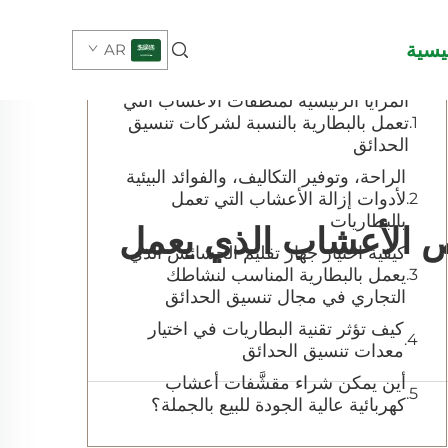
جدول المحتويات
يسية
AR
المزايا الرئيسية لمنظِّفات الأعشاب التي
تعمل بالبطارية بالنسبة لشركات تنسيق
الحدائق
الراحة، وتوفير التكاليف، والفوائد البيئية
لأدوات إزالة الأعشاب التي تعمل
بالبطاريات
ص الأعشاب الذي يعمل
كيفية اختيار جهاز تقليم الحشائش الذي
يعمل بالبطارية المناسب لنشاطك
التجاري في مجال تنسيق الحدائق
كيف تؤثر تقنية البطاريات في اختيار
معدات تنسيق الحدائق
أين يمكن شراء مقشَّفات أعشاب
كهربائية عالية الجودة للبيع بالجملة؟