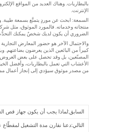
بالبطاريات. وهناك العديد من المواقع الإلكترو
الإنترنت.
السمعة: ابحث عن موردٍ يتمتَّع بسمعة طيبة.
منتجاته وخدماته. فالمورد الموثوق، مثل شركة «
الضروري أن يكون لديك شخصٌ يمكنك التحدُّث 
والاحتمال الآخر هو حضور المعارض التجارية 
كبيراً من البائعين الذين يعرضون بضاعتهم. وب
المصنّعين، بل وقد تحصل على بعض العروض 
الأعشاب التي تعمل بالبطاريات، وأفضل الخي
من مصدر موثوق سيؤدي إلى إنجاز أعمال ممت
السابق:
لماذا يجب أن يكون جهاز قص ال
التالي:
دعنا نقارن مدة التشغيل لمقطّا