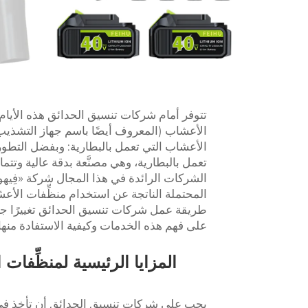
تتوفر أمام شركات تنسيق الحدائق هذه الأيام خ
الأعشاب (المعروف أيضًا باسم جهاز التشذيب الخ
الأعشاب التي تعمل بالبطارية: وبفضل التطور
تعمل بالبطارية، وهي مصنَّعة بدقة عالية وتت
الشركات الرائدة في هذا المجال شركة «فِيهو»
المحتملة الناتجة عن استخدام منظِّفات الأعش
طريقة عمل شركات تنسيق الحدائق تغييرًا جذري
على فهم هذه الخدمات وكيفية الاستفادة منها.
المزايا الرئيسية لمنظِّفات
يجب على شركات تنسيق الحدائق أن تأخذ في 