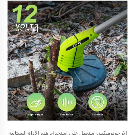
الإرجونوميكس: ستعمل على استخدام هذه الأداة البستانية