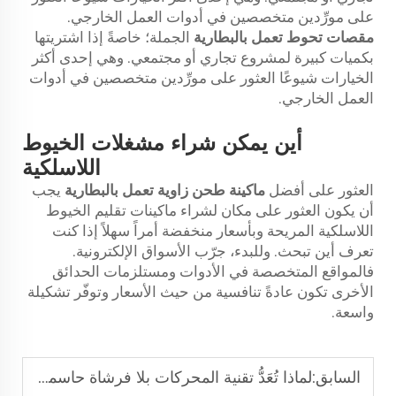
على مورِّدين متخصصين في أدوات العمل الخارجي.
مقصات تحوط تعمل بالبطارية
الجملة؛ خاصةً إذا اشتريتها
بكميات كبيرة لمشروع تجاري أو مجتمعي. وهي إحدى أكثر
الخيارات شيوعًا العثور على مورِّدين متخصصين في أدوات
العمل الخارجي.
أين يمكن شراء مشغلات الخيوط
اللاسلكية
العثور على أفضل
ماكينة طحن زاوية تعمل بالبطارية
يجب
أن يكون العثور على مكان لشراء ماكينات تقليم الخيوط
اللاسلكية المريحة وبأسعار منخفضة أمراً سهلاً إذا كنت
تعرف أين تبحث. وللبدء، جرّب الأسواق الإلكترونية.
فالمواقع المتخصصة في الأدوات ومستلزمات الحدائق
الأخرى تكون عادةً تنافسية من حيث الأسعار وتوفّر تشكيلة
واسعة.
السابق:
لماذا تُعَدُّ تقنية المحركات بلا فرشاة حاسمةً لمقصات العشب الثقيلة الاستخدام