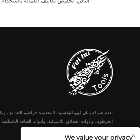
التالي:
تخفيض تكاليف العمالة باستخدام
تقدم شركة بانان فيهو للبلاستيك المحدودة خراطيم الحدائق، وب
الخرطوم، وأدوات الحدائق اللاسلكية، وأدوات الطاقة اللاسلكية 
متقدم ومتين وابتكاري.
We value your privacy