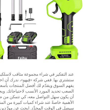
عند التفكير في شراء مجموعة مثاقب لاسلكية 
ستشتري بها. ففي شركة «فِيهو»، ندرك أن اختي
يفهم السوق ويقدّم لك أفضل المنتجات بأسعار
الصعب تحديد المورد الأنسب لاحتياجاتك. ويجب
أن يكون سهل التواصل معه، كي تتمكن من طرح 
الأهمية خاصةً عند شراء كميات كبيرة من المنتج
سيصل في الوقت المحدَّد. ابحث عن مورِّدين