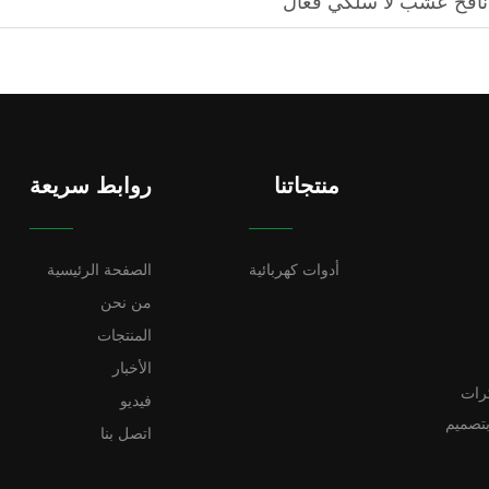
 نافخ عشب لا سلكي فعّال
منتجاتنا
روابط سريعة
أدوات كهربائية
الصفحة الرئيسية
من نحن
المنتجات
الأخبار
كرات
فيديو
بتصميم
اتصل بنا