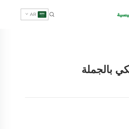
يسية
AR
ي بالجملة