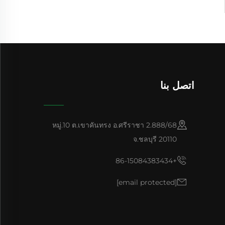
اتصل بنا
2.888/68 หมู่.10 ต.เขาคันทรง อ.ศรีราชา
จ.ชลบุรี 20110
+86-15084383434
[email protected]