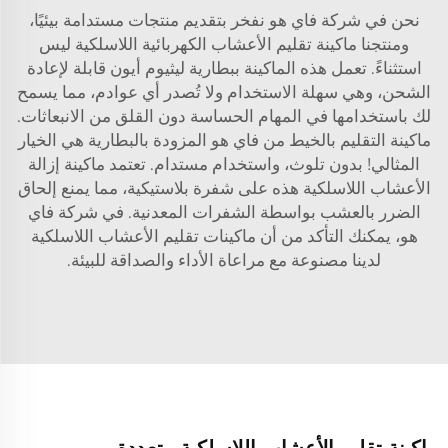
نحن في شركة فاي هو نفخر بتقديم منتجات مستدامة بيئيًا،
ومنتجنا ماكينة تقليم الأعشاب الكهربائية اللاسلكية ليس
استثناءً. تعمل هذه الماكينة ببطارية ليثيوم أيون قابلة لإعادة
الشحن، وهي سهلة الاستخدام ولا تُصدر أي عوادم، مما يسمح
لك باستخدامها في المهام الحساسة دون القلق من الانبعاثات.
ماكينة التقليم بالخيط من فاي هو المزودة بالبطارية هي الخيار
المثالي! بدون تلوث، واستخدام مستدام. تعتمد ماكينة إزالة
الأعشاب اللاسلكية هذه على شفرة بلاستيكية، مما يمنع إلحاق
الضرر بالعشب بواسطة الشفرات المعدنية. في شركة فاي
هو، يمكنك التأكد من أن ماكينات تقليم الأعشاب اللاسلكية
لدينا مصنوعة مع مراعاة الأداء والصداقة للبيئة.