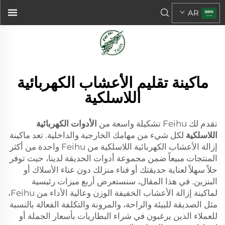
AR
ماكينة تقليم الأعشاب الكهربائية
اللاسلكية
تقدم لك Feihu تشكيلة واسعة من
الأدوات الكهربائية
اللاسلكية
لكل شيء من مهامك الخارجية والداخلية. تعد ماكينة
إزالة الأعشاب الكهربائية اللاسلكية من Feihu واحدة من أكثر
المنتجات مبيعاً ضمن مجموعة أدوات الحديقة لدينا، حيث توفر
حلاً سهلاً لعناية حديقتك أو فناء منزلك دون عناء الأسلاك أو
البنزين. في هذا المقال، سنستعرض أربع ميزات رئيسية
لماكينة إزالة الأعشاب الخفيفة الوزن وعالية الأداء من Feihu،
مثل الصديقة للبيئة والراحة، والمرونة والتكلفة الفعالة بالنسبة
للعملاء الذين يرغبون في شراء البطاريات بأسعار الجملة أو