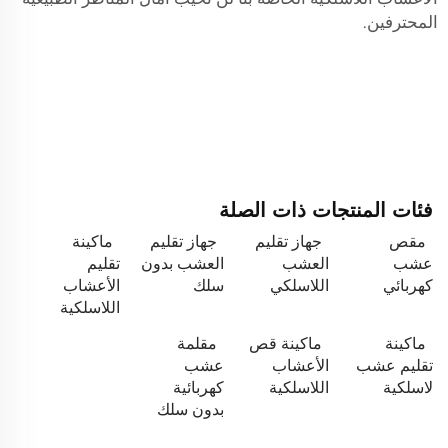
المحترفين.
فئات المنتجات ذات الصلة
مقص
جهاز تقليم
جهاز تقليم
ماكينة
عشب
العشب
العشب بدون
تقليم
كهربائي
اللاسلكي
سلك
الأعشاب
اللاسلكية
ماكينة
ماكينة قص
مقلمة
تقليم عشب
الأعشاب
عشب
لاسلكية
اللاسلكية
كهربائية
بدون سلك