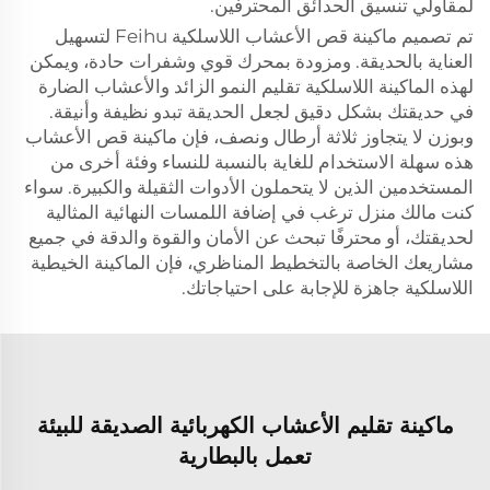
لمقاولي تنسيق الحدائق المحترفين.
تم تصميم ماكينة قص الأعشاب اللاسلكية Feihu لتسهيل
العناية بالحديقة. ومزودة بمحرك قوي وشفرات حادة، ويمكن
لهذه الماكينة اللاسلكية تقليم النمو الزائد والأعشاب الضارة
في حديقتك بشكل دقيق لجعل الحديقة تبدو نظيفة وأنيقة.
وبوزن لا يتجاوز ثلاثة أرطال ونصف، فإن ماكينة قص الأعشاب
هذه سهلة الاستخدام للغاية بالنسبة للنساء وفئة أخرى من
المستخدمين الذين لا يتحملون الأدوات الثقيلة والكبيرة. سواء
كنت مالك منزل ترغب في إضافة اللمسات النهائية المثالية
لحديقتك، أو محترفًا تبحث عن الأمان والقوة والدقة في جميع
مشاريعك الخاصة بالتخطيط المناظري، فإن الماكينة الخيطية
اللاسلكية جاهزة للإجابة على احتياجاتك.
ماكينة تقليم الأعشاب الكهربائية الصديقة للبيئة
تعمل بالبطارية