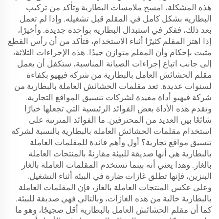
هذه المشكلة، امسح ملامسات البطارية وتأكد من تركيب
البطارية بشكل كامل في المقلم قبل تشغيله. وإذا لم تعمل
بعد ذلك، ففكر في استبدال البطارية بواحدة جديدة. وأخيرًا،
إذا اهتز المقلم كثيرًا أثناء الاستخدام، فتأكد من أن رأس القطع
مثبت بإحكام وأن المقلم متوازن جيدًا. هذه الإجراءات الثلاثة،
إلى جانب اتباع إجراءات الصيانة المناسبة، ستكفل أن يعمل
مقلم الحشائش العامل بالبطارية من شركة فيهيو بكفاءة
لسنوات عديدة. تعد مقلمات الحشائش العاملة بالبطارية من
شركة فيهيو أداة مفيدة لشركات تنسيق المواقع التجارية.
وتقدم هذه الأداة بعض الفوائد الرئيسية التي تجعلها خيارًا
شائعًا بين العديد من المحترفين. ما الفوائد المترتبة على
استخدام مقلمات الحشائش العاملة بالبطارية بالنسبة لشركة
تنسيق مواقع تجارية؟ أول وأهم فائدة للمقلمات العاملة
بالبطارية هي أنها صديقة للبيئة مقارنةً بالمنتجات العاملة
بالغاز. وهذا يعني أنه بينما تستخدم المقلمات العاملة بالغاز
البنزين، فإنها تطلق غازات ضارة في البيئة أثناء التشغيل.
وعلى عكس المنتجات العاملة بالغاز، فإن المقلمات العاملة
بالبطارية خالية من هذه الغازات، وبالتالي فهي صديقة للبيئة.
كما أن مقلم الحشائش العامل بالبطارية أقل ضجيجًا، وهو ما