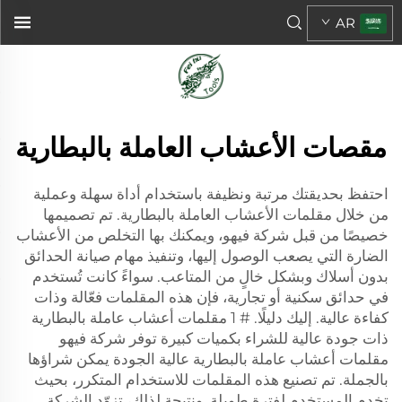
AR
مقصات الأعشاب العاملة بالبطارية
احتفظ بحديقتك مرتبة ونظيفة باستخدام أداة سهلة وعملية
من خلال مقلمات الأعشاب العاملة بالبطارية. تم تصميمها
خصيصًا من قبل شركة فيهو، ويمكنك بها التخلص من الأعشاب
الضارة التي يصعب الوصول إليها، وتنفيذ مهام صيانة الحدائق
بدون أسلاك وبشكل خالٍ من المتاعب. سواءً كانت تُستخدم
في حدائق سكنية أو تجارية، فإن هذه المقلمات فعّالة وذات
كفاءة عالية. إليك دليلًا. # 1 مقلمات أعشاب عاملة بالبطارية
ذات جودة عالية للشراء بكميات كبيرة توفر شركة فيهو
مقلمات أعشاب عاملة بالبطارية عالية الجودة يمكن شراؤها
بالجملة. تم تصنيع هذه المقلمات للاستخدام المتكرر، بحيث
تخدم المستخدم لفترة طويلة. ونتيجة لذلك، تزوّد الشركة