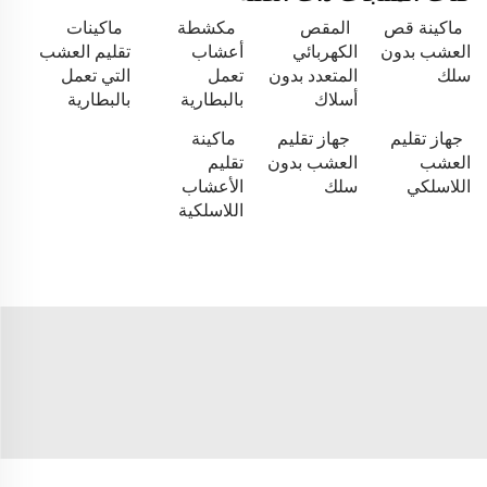
ماكينة قص
المقص
مكشطة
ماكينات
العشب بدون
الكهربائي
أعشاب
تقليم العشب
سلك
المتعدد بدون
تعمل
التي تعمل
أسلاك
بالبطارية
بالبطارية
جهاز تقليم
جهاز تقليم
ماكينة
العشب
العشب بدون
تقليم
اللاسلكي
سلك
الأعشاب
اللاسلكية