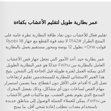
عمر بطارية طويل لتقليم الأعشاب بكفاءة
تقليم فعال للأعشاب دون نفاد طاقة البطارية نظرة عامة على
المنتج الطراز #11142 لا تنفد قوة القطع مع جهاز Ryobi 18
فولت One+ بطول 12 بوصة ومحور مستقيم يعمل بالبطارية
عمر بطارية جيد. أحد الأمور التي تجعل جهاز قص الأعشاب
العامل بالبطارية من Feihu جذابًا هو عمر البطارية الطويل
الذي يمكنه العمل لفترة طويلة قبل الحاجة إلى الشحن. يتيح
هذا العمر الاستثنائي للبطارية للمستخدمين تقليم ارتفاعات
تصل إلى 6 أقدام على الأقل دون انقطاع، مما يضمن استمرار
مهام القص لساعات دون أي مشاكل، وذلك بفضل المحرك
المدمج الذي يقوم بقص العشب. مع ماكينات قص الأعشاب
من Feihu، يمكن للعملاء الجملة الوصول إلى مناطق جديدة
باستخدام معدات تتطلب إعادة شحن أقل، ما يمنح