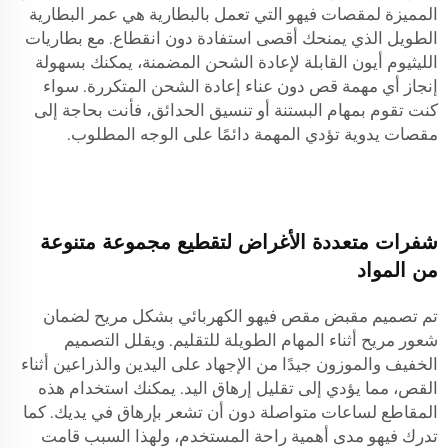
المميزة لمقصات فيهو التي تعمل بالبطارية هي عمر البطارية
الطويل الذي يمنحك أقصى استفادة دون انقطاع. مع بطاريات
الليثيوم أيون القابلة لإعادة الشحن المضمنة، يمكنك بسهولة
إنجاز أي مهمة قص دون عناء إعادة الشحن المتكررة. سواء
كنت تقوم بمهام البستنة أو تنسيق الحدائق، فأنت بحاجة إلى
مقصات يدوية تؤدي المهمة دائمًا على الوجه المطلوب.
شفرات متعددة الأغراض لتقطيع مجموعة متنوعة
من المواد
تم تصميم مقبض مقص فيهو الكهربائي بشكل مريح لضمان
شعور مريح أثناء المهام الطويلة للتقليم. ويقلل التصميم
الخفيف والموزون جيدًا من الإجهاد على اليدين والذراعين أثناء
القص، مما يؤدي إلى تقليل إرهاق اليد. يمكنك استخدام هذه
المقاطع لساعات متواصلة دون أن تشعر بإرهاق في يديك. كما
تدرك فيهو مدى أهمية راحة المستخدم، ولهذا السبب قامت