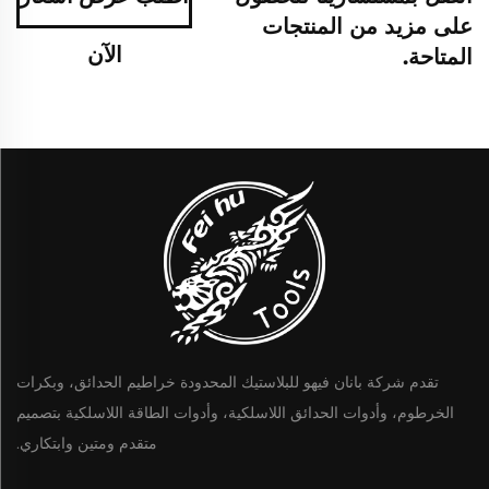
على مزيد من المنتجات
الآن
المتاحة.
تقدم شركة بانان فيهو للبلاستيك المحدودة خراطيم الحدائق، وبكرات
الخرطوم، وأدوات الحدائق اللاسلكية، وأدوات الطاقة اللاسلكية بتصميم
متقدم ومتين وابتكاري.